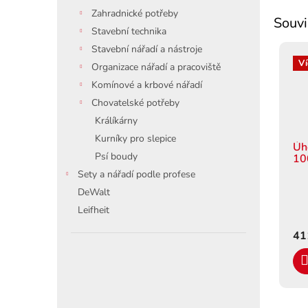
Zahradnické potřeby
Souvi
Stavební technika
Stavební nářadí a nástroje
Ví
Organizace nářadí a pracoviště
Komínové a krbové nářadí
Chovatelské potřeby
Králíkárny
Kurníky pro slepice
Úh
Psí boudy
10
Sety a nářadí podle profese
DeWalt
Leifheit
41