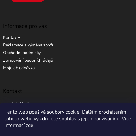
Informace pro vás
Kontakty
Reklamace a výměna zboží
Obchodní podmínky
Zpracování osobních údajů
Moje objednávka
Kontakt
info
@
elibros.cz
Tento web používá soubory cookie. Dalším procházením
+420 734 184 444
tohoto webu vyjadřujete souhlas s jejich používáním.. Více
informací
zde
.