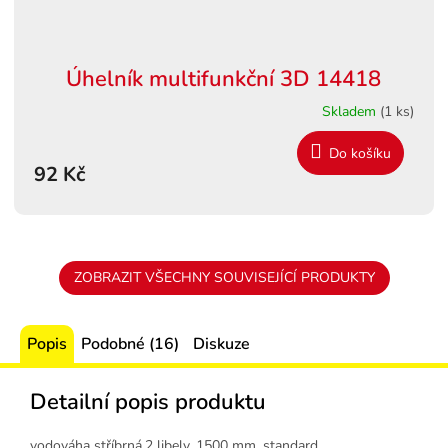
Úhelník multifunkční 3D 14418
Skladem
(1 ks)
Do košíku
92 Kč
ZOBRAZIT VŠECHNY SOUVISEJÍCÍ PRODUKTY
Popis
Podobné (16)
Diskuze
Detailní popis produktu
vodováha stříbrná,2 libely, 1500 mm, standard