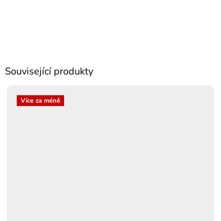
Související produkty
Více za méně