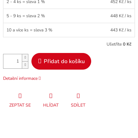
2 - 4 ks = sleva 1 %
452 Kč
/ ks
5 - 9 ks = sleva 2 %
448 Kč
/ ks
10 a více ks = sleva 3 %
443 Kč
/ ks
Ušetříte
0 Kč
Přidat do košíku
Detailní informace
ZEPTAT SE
HLÍDAT
SDÍLET