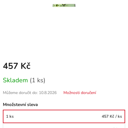
457 Kč
Měrná
Skladem
(1 ks)
cena:
Můžeme doručit do:
10.8.2026
Možnosti doručení
Množstevní sleva
1 ks
457 Kč
/ ks