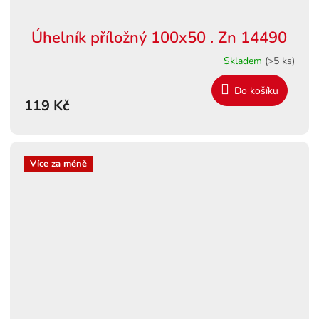
Úhelník příložný 100x50 . Zn 14490
Skladem
(>5 ks)
Do košíku
119 Kč
Více za méně