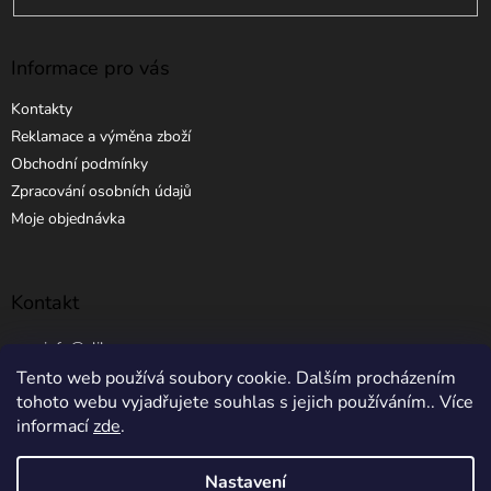
Informace pro vás
Kontakty
Reklamace a výměna zboží
Obchodní podmínky
Zpracování osobních údajů
Moje objednávka
Kontakt
info
@
elibros.cz
Tento web používá soubory cookie. Dalším procházením
+420 734 184 444
tohoto webu vyjadřujete souhlas s jejich používáním.. Více
informací
zde
.
Nastavení