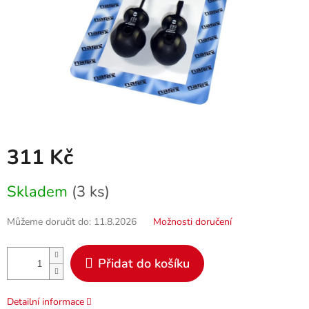
311 Kč
Měrná
Skladem
(3 ks)
cena:
Můžeme doručit do:
11.8.2026
Možnosti doručení
Přidat do košíku
Detailní informace