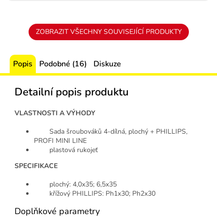
ZOBRAZIT VŠECHNY SOUVISEJÍCÍ PRODUKTY
Popis
Podobné (16)
Diskuze
Detailní popis produktu
VLASTNOSTI A VÝHODY
Sada šroubováků 4-dílná, plochý + PHILLIPS,
PROFI MINI LINE
plastová rukojeť
SPECIFIKACE
plochý: 4,0x35; 6,5x35
křížový PHILLIPS: Ph1x30; Ph2x30
Doplňkové parametry