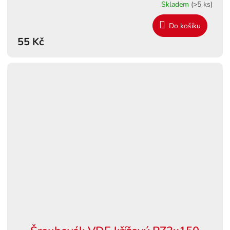
Skladem
(>5 ks)
Do košíku
55 Kč