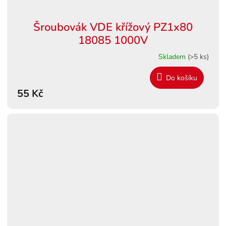
Šroubovák VDE křížový PZ1x80
18085 1000V
Skladem
(>5 ks)
Do košíku
55 Kč