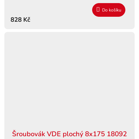
Do košíku
828 Kč
Šroubovák VDE plochý 8x175 18092