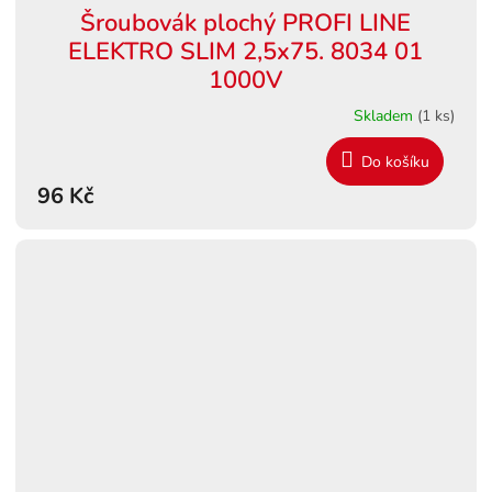
Šroubovák plochý PROFI LINE
ELEKTRO SLIM 2,5x75. 8034 01
1000V
Skladem
(1 ks)
Do košíku
96 Kč