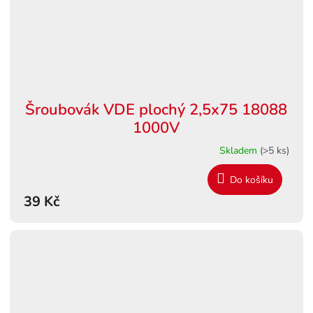
Šroubovák VDE plochý 2,5x75 18088
1000V
Skladem
(>5 ks)
Do košíku
39 Kč