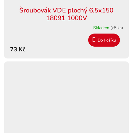
Šroubovák VDE plochý 6,5x150
18091 1000V
Skladem
(>5 ks)
Do košíku
73 Kč