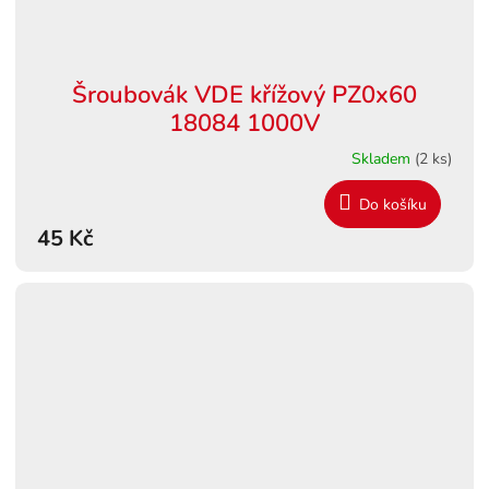
Šroubovák VDE křížový PZ0x60
18084 1000V
Skladem
(2 ks)
Do košíku
45 Kč