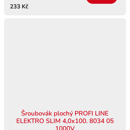
233 Kč
Šroubovák plochý PROFI LINE
ELEKTRO SLIM 4,0x100. 8034 05
1000V