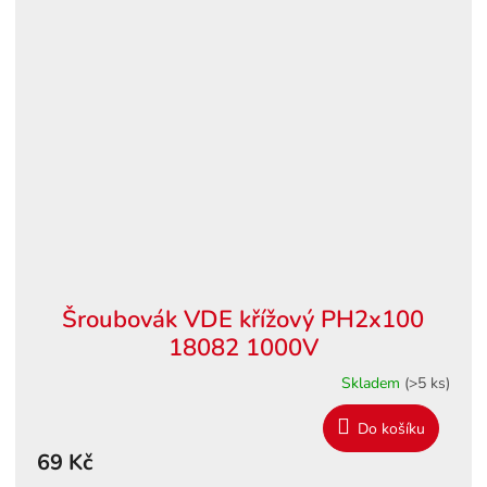
Šroubovák VDE křížový PH2x100
18082 1000V
Skladem
(>5 ks)
Do košíku
69 Kč