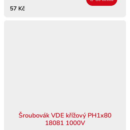
57 Kč
Šroubovák VDE křížový PH1x80
18081 1000V