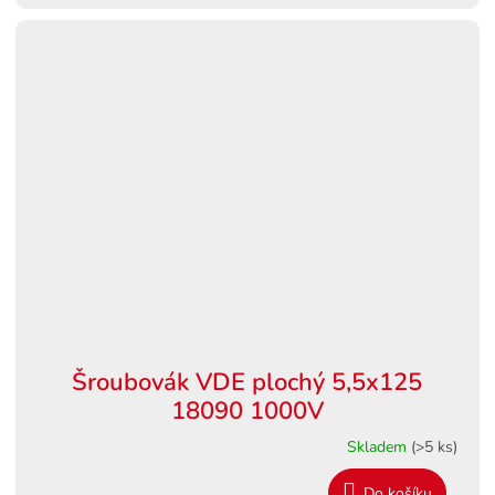
Šroubovák VDE plochý 5,5x125
18090 1000V
Skladem
(>5 ks)
Do košíku