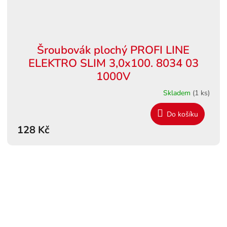
Šroubovák plochý PROFI LINE
ELEKTRO SLIM 3,0x100. 8034 03
1000V
Skladem
(1 ks)
Do košíku
128 Kč