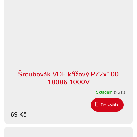
Šroubovák VDE křížový PZ2x100
18086 1000V
Skladem
(>5 ks)
Do košíku
69 Kč