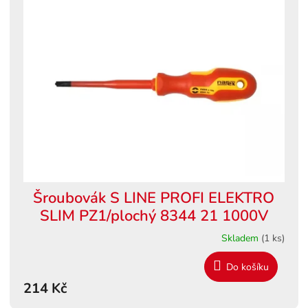
Šroubovák S LINE PROFI ELEKTRO
SLIM PZ1/plochý 8344 21 1000V
Skladem
(1 ks)
Do košíku
214 Kč