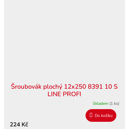
Šroubovák plochý 12x250 8391 10 S
LINE PROFI
Skladem
(1 ks)
Do košíku
224 Kč