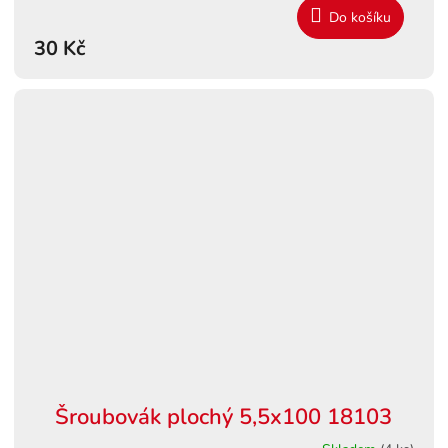
Do košíku
30 Kč
Šroubovák plochý 5,5x100 18103