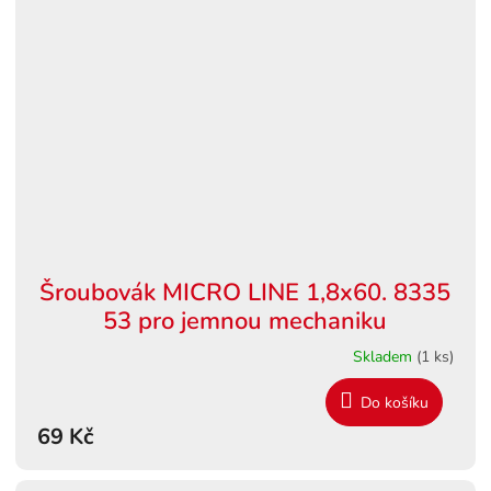
Šroubovák MICRO LINE 1,8x60. 8335
53 pro jemnou mechaniku
Skladem
(1 ks)
Do košíku
69 Kč