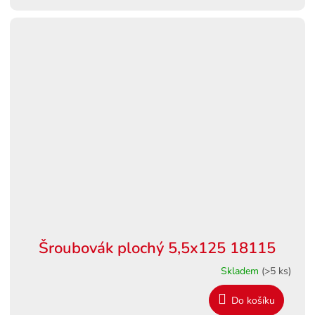
Šroubovák plochý 5,5x125 18115
Skladem
(>5 ks)
Do košíku