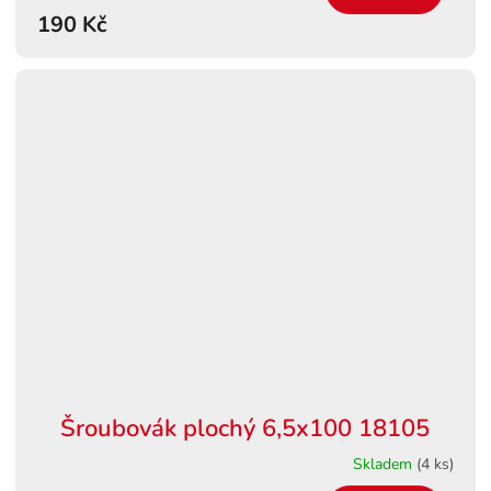
190 Kč
Šroubovák plochý 6,5x100 18105
Skladem
(4 ks)