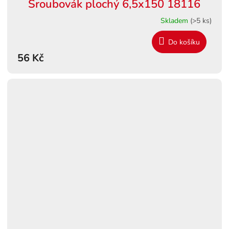
Šroubovák plochý 6,5x150 18116
Skladem
(>5 ks)
Do košíku
56 Kč