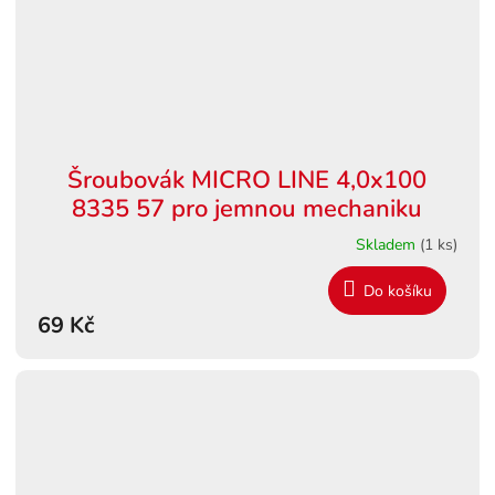
Šroubovák MICRO LINE 4,0x100
8335 57 pro jemnou mechaniku
Skladem
(1 ks)
Do košíku
69 Kč