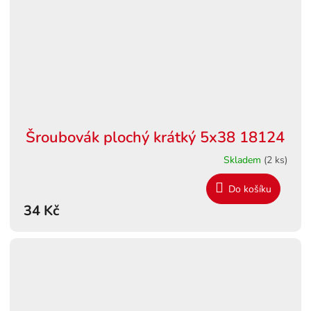
Šroubovák plochý krátký 5x38 18124
Skladem
(2 ks)
Do košíku
34 Kč