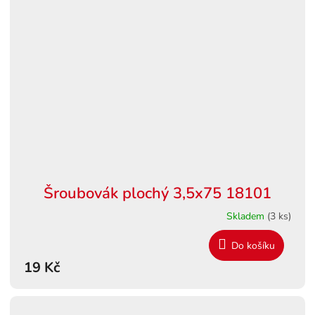
Šroubovák plochý 3,5x75 18101
Skladem
(3 ks)
Do košíku
19 Kč