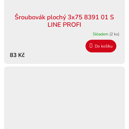
Šroubovák plochý 3x75 8391 01 S
LINE PROFI
Skladem
(2 ks)
Do košíku
83 Kč