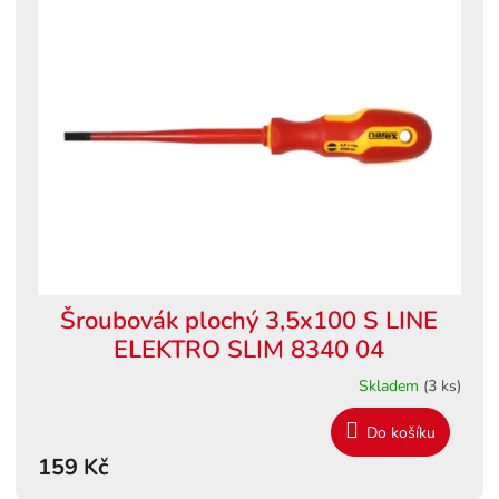
Šroubovák plochý 3,5x100 S LINE
ELEKTRO SLIM 8340 04
Skladem
(3 ks)
Do košíku
159 Kč