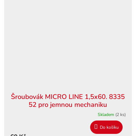
Šroubovák MICRO LINE 1,5x60. 8335
52 pro jemnou mechaniku
Skladem
(2 ks)
Do košíku