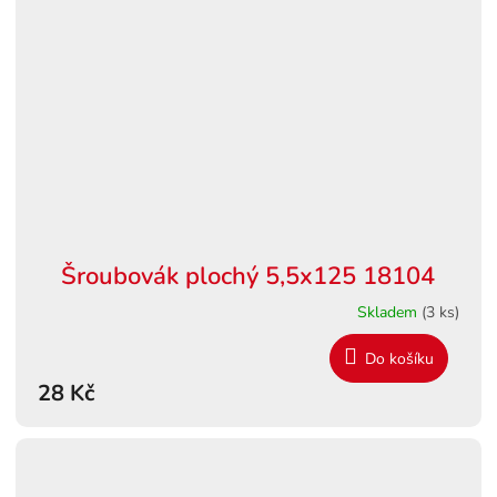
Šroubovák plochý 5,5x125 18104
Skladem
(3 ks)
Do košíku
28 Kč