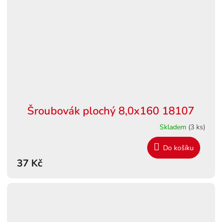
Šroubovák plochý 8,0x160 18107
Skladem
(3 ks)
Do košíku
37 Kč