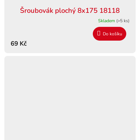
Šroubovák plochý 8x175 18118
Skladem
(>5 ks)
Do košíku
69 Kč