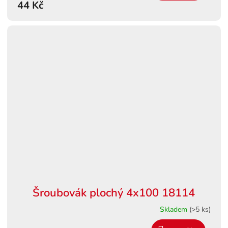
44 Kč
Šroubovák plochý 4x100 18114
Skladem
(>5 ks)