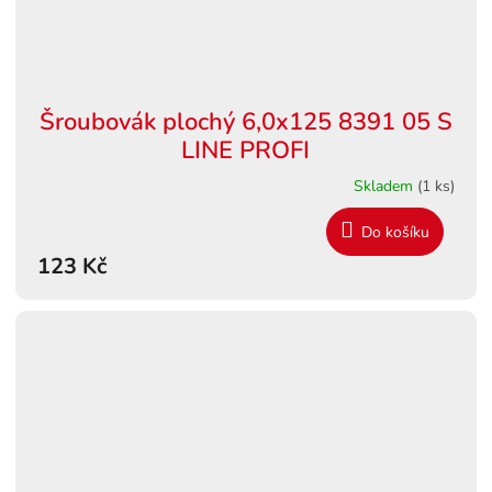
Šroubovák plochý 6,0x125 8391 05 S
LINE PROFI
Skladem
(1 ks)
Do košíku
123 Kč