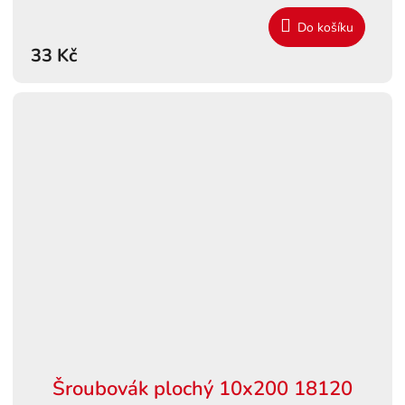
Do košíku
33 Kč
Šroubovák plochý 10x200 18120