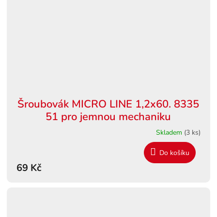
Šroubovák MICRO LINE 1,2x60. 8335
51 pro jemnou mechaniku
Skladem
(3 ks)
Do košíku
69 Kč