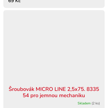
69 Kč
Šroubovák MICRO LINE 2,5x75. 8335
54 pro jemnou mechaniku
Skladem
(2 ks)