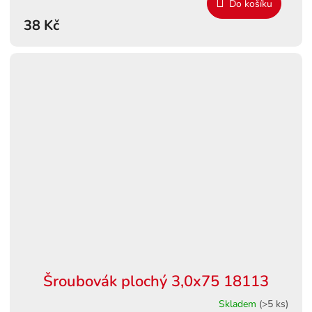
Do košíku
38 Kč
Šroubovák plochý 3,0x75 18113
Skladem
(>5 ks)