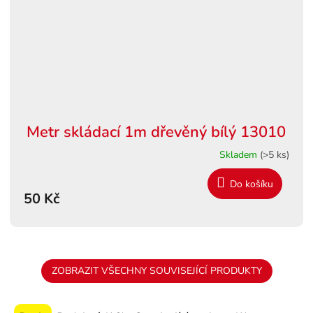
Metr skládací 1m dřevěný bílý 13010
Skladem
(>5 ks)
Do košíku
50 Kč
ZOBRAZIT VŠECHNY SOUVISEJÍCÍ PRODUKTY