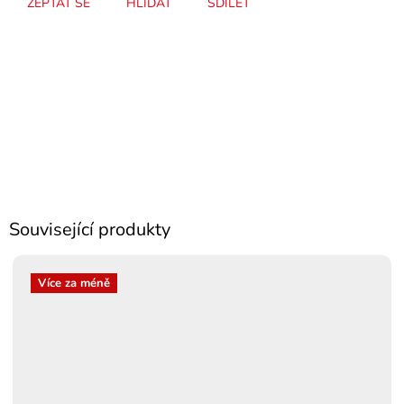
ZEPTAT SE
HLÍDAT
SDÍLET
Související produkty
Více za méně