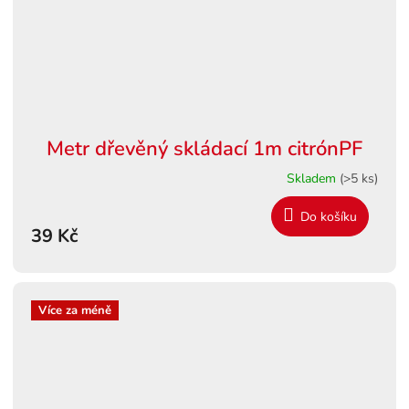
Metr dřevěný skládací 1m citrónPF
Skladem
(>5 ks)
Do košíku
39 Kč
Více za méně