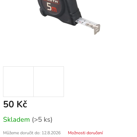
50 Kč
Měrná
Skladem
(>5 ks)
cena:
Můžeme doručit do:
12.8.2026
Možnosti doručení