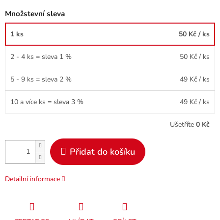
Množstevní sleva
1 ks
50 Kč
/ ks
2 - 4 ks = sleva 1 %
50 Kč
/ ks
5 - 9 ks = sleva 2 %
49 Kč
/ ks
10 a více ks = sleva 3 %
49 Kč
/ ks
Ušetříte
0 Kč
Přidat do košíku
Detailní informace