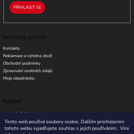
PŘIHLÁSIT SE
Informace pro vás
Kontakty
Reklamace a výměna zboží
Obchodní podmínky
Zpracování osobních údajů
Moje objednávka
Kontakt
info
@
elibros.cz
Tento web používá soubory cookie. Dalším procházením
+420 734 184 444
tohoto webu vyjadřujete souhlas s jejich používáním.. Více