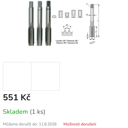
551 Kč
Měrná
Skladem
(1 ks)
cena:
Můžeme doručit do:
11.8.2026
Možnosti doručení