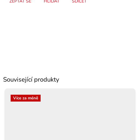
ZEPTAT SE
HLÍDAT
SDÍLET
Související produkty
Více za méně