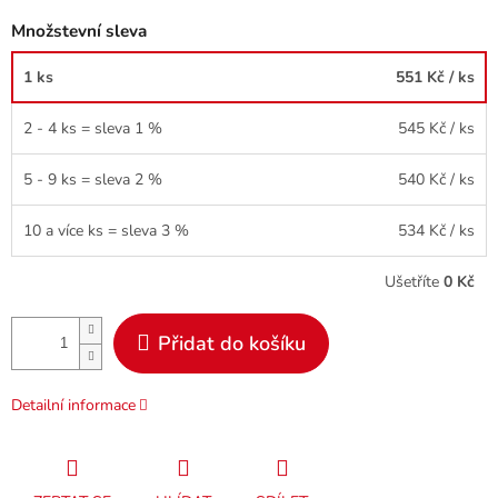
Množstevní sleva
1 ks
551 Kč
/ ks
2 - 4 ks = sleva 1 %
545 Kč
/ ks
5 - 9 ks = sleva 2 %
540 Kč
/ ks
10 a více ks = sleva 3 %
534 Kč
/ ks
Ušetříte
0 Kč
Přidat do košíku
Detailní informace