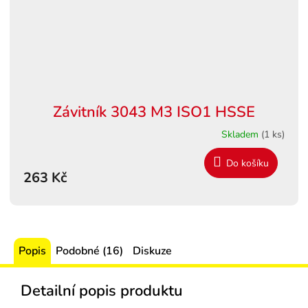
Závitník 3043 M3 ISO1 HSSE
Skladem
(1 ks)
Do košíku
263 Kč
Popis
Podobné (16)
Diskuze
Detailní popis produktu