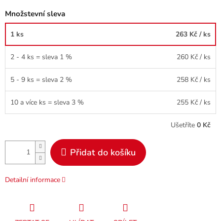
Množstevní sleva
1 ks
263 Kč
/ ks
2 - 4 ks = sleva 1 %
260 Kč
/ ks
5 - 9 ks = sleva 2 %
258 Kč
/ ks
10 a více ks = sleva 3 %
255 Kč
/ ks
Ušetříte
0 Kč
Přidat do košíku
Detailní informace