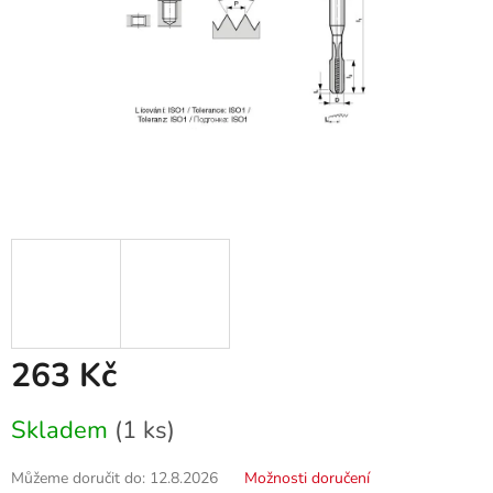
263 Kč
Měrná
Skladem
(1 ks)
cena:
Můžeme doručit do:
12.8.2026
Možnosti doručení