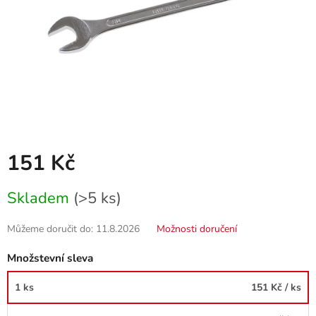
151 Kč
Měrná
Skladem
(>5 ks)
cena:
Můžeme doručit do:
11.8.2026
Možnosti doručení
Množstevní sleva
1 ks
151 Kč
/ ks