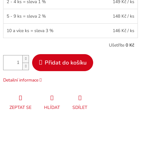
2 - 4 ks = sleva 1 %
149 Kč
/ ks
5 - 9 ks = sleva 2 %
148 Kč
/ ks
10 a více ks = sleva 3 %
146 Kč
/ ks
Ušetříte
0 Kč
Přidat do košíku
Detailní informace
ZEPTAT SE
HLÍDAT
SDÍLET