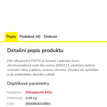
Popis
Podobné (4)
Diskuze
Detailní popis produktu
Klíč očkoplochý FESTA je kovaný z jednoho kusu
chromvanadiové oceli dle normy DIN3113, ošetřené dvěma
vrstvami niklu a jednou vrstvou chromu. Vhodný do autodílen
a do praktického denního nářadí.
Doplňkové parametry
Kategorie
:
Očkoploché klíče
Hmotnost
:
0.46 kg
EAN
:
8590804019893