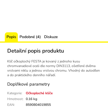
Popis
Podobné (4)
Diskuze
Detailní popis produktu
Klíč očkoplochý FESTA je kovaný z jednoho kusu
chromvanadiové oceli dle normy DIN3113, ošetřené dvěma
vrstvami niklu a jednou vrstvou chromu. Vhodný do autodílen
a do praktického denního nářadí.
Doplňkové parametry
Kategorie
:
Očkoploché klíče
Hmotnost
:
0.16 kg
EAN
:
8590804019855