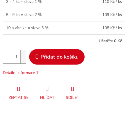
2 - 4 ks = sleva 1 %
110 Kč
/ ks
5 - 9 ks = sleva 2 %
109 Kč
/ ks
10 a více ks = sleva 3 %
108 Kč
/ ks
Ušetříte
0 Kč
Přidat do košíku
Detailní informace
ZEPTAT SE
HLÍDAT
SDÍLET