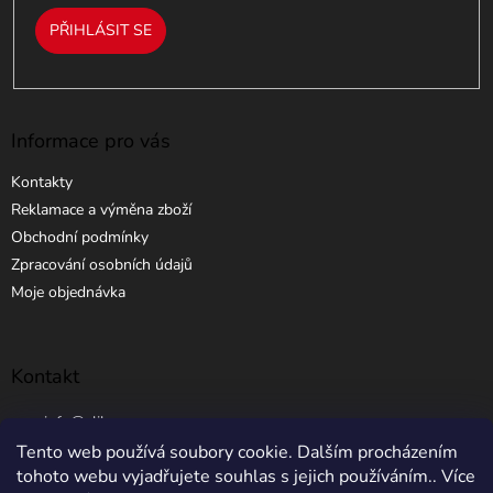
PŘIHLÁSIT SE
Informace pro vás
Kontakty
Reklamace a výměna zboží
Obchodní podmínky
Zpracování osobních údajů
Moje objednávka
Kontakt
info
@
elibros.cz
Tento web používá soubory cookie. Dalším procházením
+420 734 184 444
tohoto webu vyjadřujete souhlas s jejich používáním.. Více