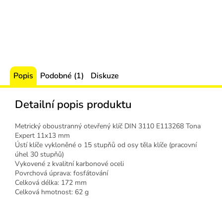
Popis
Podobné (1)
Diskuze
Detailní popis produktu
Metrický oboustranný otevřený klíč DIN 3110 E113268 Tona
Expert 11x13 mm
Ústí klíče vykloněné o 15 stupňů od osy těla klíče (pracovní
úhel 30 stupňů)
Vykovené z kvalitní karbonové oceli
Povrchová úprava: fosfátování
Celková délka: 172 mm
Celková hmotnost: 62 g