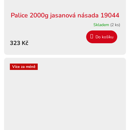
Palice 2000g jasanová násada 19044
Skladem
(2 ks)
Do košíku
323 Kč
Více za méně