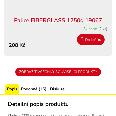
Palice FIBERGLASS 1250g 19067
Skladem
(2 ks)
Do košíku
208 Kč
ZOBRAZIT VŠECHNY SOUVISEJÍCÍ PRODUKTY
Popis
Podobné (16)
Diskuze
Detailní popis produktu
Kladivo 2000 g s ergonomicky tvarovanou násadou. Kovaná