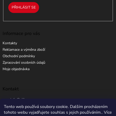
PŘIHLÁSIT SE
Informace pro vás
Kontakty
Reklamace a výměna zboží
Obchodní podmínky
Zpracování osobních údajů
Moje objednávka
Kontakt
info
@
elibros.cz
Tento web používá soubory cookie. Dalším procházením
+420 734 184 444
tohoto webu vyjadřujete souhlas s jejich používáním.. Více