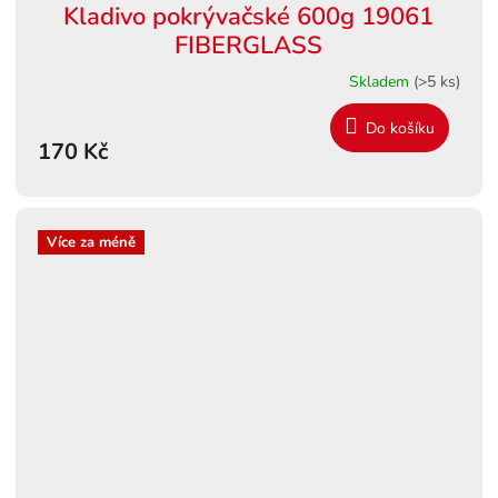
Kladivo pokrývačské 600g 19061
FIBERGLASS
Skladem
(>5 ks)
Do košíku
170 Kč
Více za méně