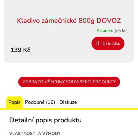
Kladivo zámečnické 800g DOVOZ
Skladem
(>5 ks)
Do košíku
139 Kč
ZOBRAZIT VŠECHNY SOUVISEJÍCÍ PRODUKTY
Popis
Podobné (16)
Diskuze
Detailní popis produktu
VLASTNOSTI A VÝHODY