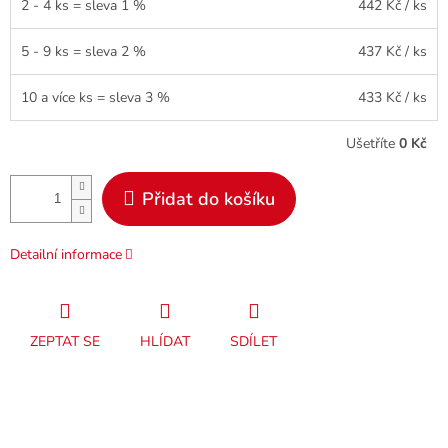
2 - 4 ks = sleva 1 %
442 Kč
/ ks
5 - 9 ks = sleva 2 %
437 Kč
/ ks
10 a více ks = sleva 3 %
433 Kč
/ ks
Ušetříte
0 Kč
Přidat do košíku
Detailní informace
ZEPTAT SE
HLÍDAT
SDÍLET