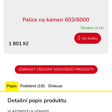
Palice na kámen 603/6000
Skladem
(1 ks)
Do košíku
1 801 Kč
ZOBRAZIT VŠECHNY SOUVISEJÍCÍ PRODUKTY
Popis
Podobné (16)
Diskuze
Detailní popis produktu
VLASTNOSTI A VÝHODY