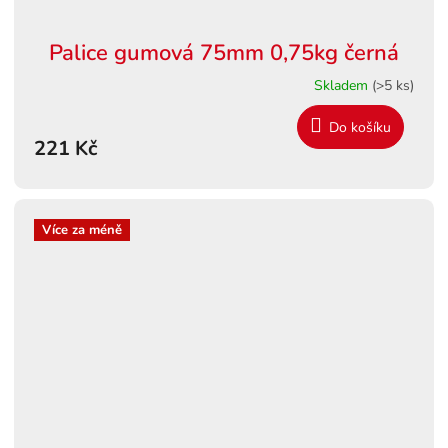
Palice gumová 75mm 0,75kg černá
Skladem
(>5 ks)
Do košíku
221 Kč
Více za méně