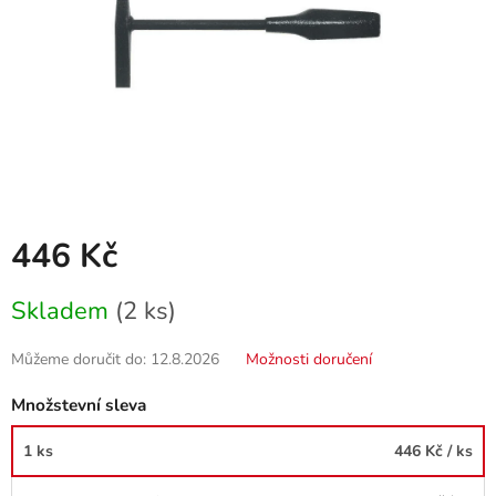
446 Kč
Měrná
Skladem
(2 ks)
cena:
Můžeme doručit do:
12.8.2026
Možnosti doručení
Množstevní sleva
1 ks
446 Kč
/ ks