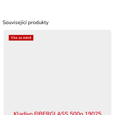
Související produkty
Více za méně
Kladivo FIBERGLASS 500g 19025