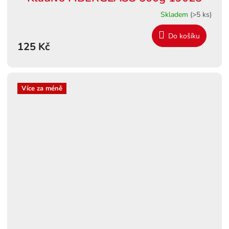
Skladem
(>5 ks)
Do košíku
125 Kč
Více za méně