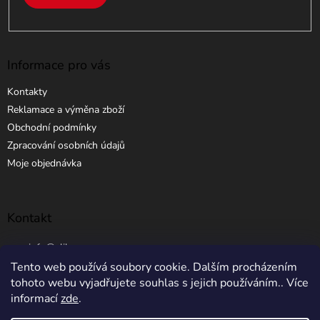
Informace pro vás
Kontakty
Reklamace a výměna zboží
Obchodní podmínky
Zpracování osobních údajů
Moje objednávka
Kontakt
info
@
elibros.cz
Tento web používá soubory cookie. Dalším procházením
+420 734 184 444
tohoto webu vyjadřujete souhlas s jejich používáním.. Více
informací
zde
.