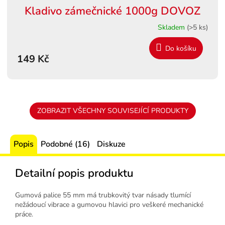
Kladivo zámečnické 1000g DOVOZ
Skladem
(>5 ks)
Do košíku
149 Kč
ZOBRAZIT VŠECHNY SOUVISEJÍCÍ PRODUKTY
Popis
Podobné (16)
Diskuze
Detailní popis produktu
Gumová palice 55 mm má trubkovitý tvar násady tlumící
nežádoucí vibrace a gumovou hlavici pro veškeré mechanické
práce.