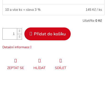
10 a více ks = sleva 3 %
145 Kč
/ ks
Ušetříte
0 Kč
Přidat do košíku
Detailní informace
ZEPTAT SE
HLÍDAT
SDÍLET