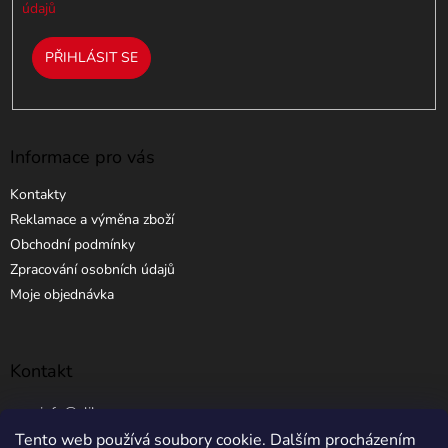
údajů
PŘIHLÁSIT SE
Informace pro vás
Kontakty
Reklamace a výměna zboží
Obchodní podmínky
Zpracování osobních údajů
Moje objednávka
Kontakt
info
@
elibros.cz
Tento web používá soubory cookie. Dalším procházením
+420 734 184 444