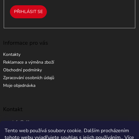
PŘIHLÁSIT SE
Informace pro vás
Kontakty
Reklamace a výměna zboží
Obchodní podmínky
Zpracování osobních údajů
Moje objednávka
Kontakt
info
@
elibros.cz
Tento web používá soubory cookie. Dalším procházením
+420 734 184 444
tohoto webu vyjadřujete souhlas s jejich používáním.. Více