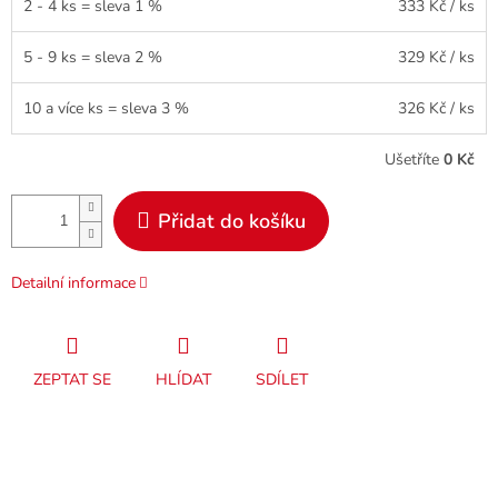
2 - 4 ks = sleva 1 %
333 Kč
/ ks
5 - 9 ks = sleva 2 %
329 Kč
/ ks
10 a více ks = sleva 3 %
326 Kč
/ ks
Ušetříte
0 Kč
Přidat do košíku
Detailní informace
ZEPTAT SE
HLÍDAT
SDÍLET