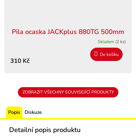
Pila ocaska JACKplus 880TG 500mm
Skladem
(2 ks)
Do košíku
310 Kč
ZOBRAZIT VŠECHNY SOUVISEJÍCÍ PRODUKTY
Popis
Diskuze
Detailní popis produktu