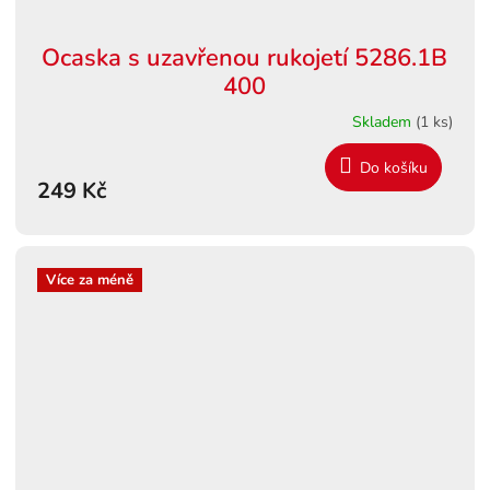
Ocaska s uzavřenou rukojetí 5286.1B
400
Skladem
(1 ks)
Do košíku
249 Kč
Více za méně