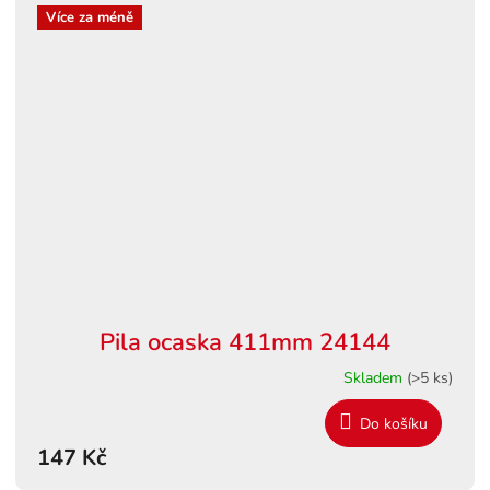
Více za méně
Pila ocaska 411mm 24144
Skladem
(>5 ks)
Do košíku
147 Kč