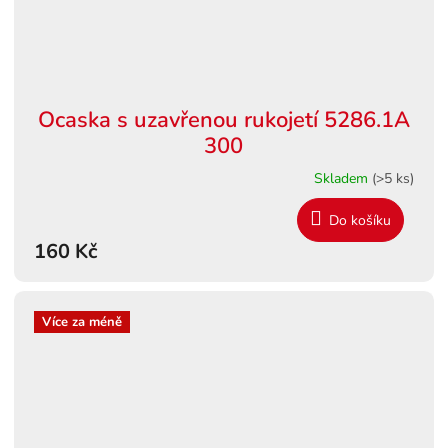
Ocaska s uzavřenou rukojetí 5286.1A
300
Skladem
(>5 ks)
Do košíku
160 Kč
Více za méně