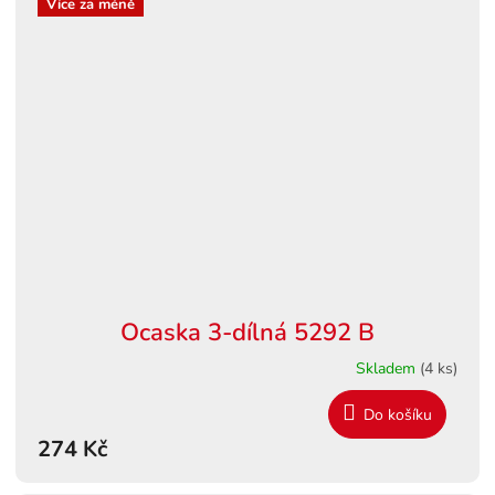
Více za méně
Ocaska 3-dílná 5292 B
Skladem
(4 ks)
Do košíku
274 Kč