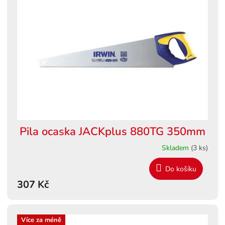
Pila ocaska JACKplus 880TG 350mm
Skladem
(3 ks)
Do košíku
307 Kč
Více za méně