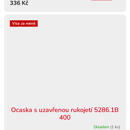
336 Kč
Více za méně
Ocaska s uzavřenou rukojetí 5286.1B
400
Skladem
(1 ks)