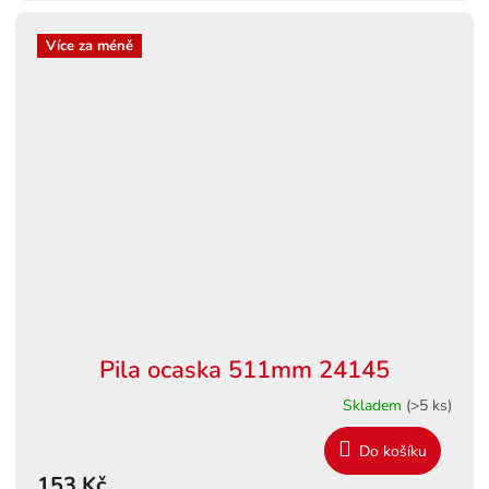
Více za méně
Pila ocaska 511mm 24145
Skladem
(>5 ks)
Do košíku
153 Kč