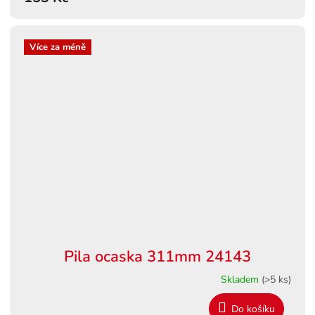
Více za méně
Pila ocaska 311mm 24143
Skladem
(>5 ks)
Do košíku