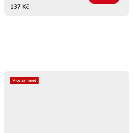
137 Kč
Více za méně