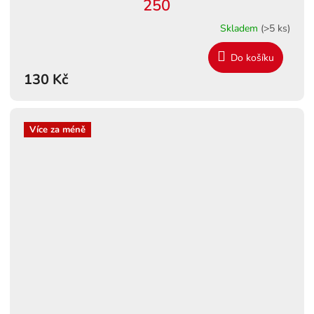
250
Skladem
(>5 ks)
Do košíku
130 Kč
Více za méně