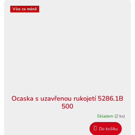
Více za méně
Ocaska s uzavřenou rukojetí 5286.1B
500
Skladem
(2 ks)
Do košíku