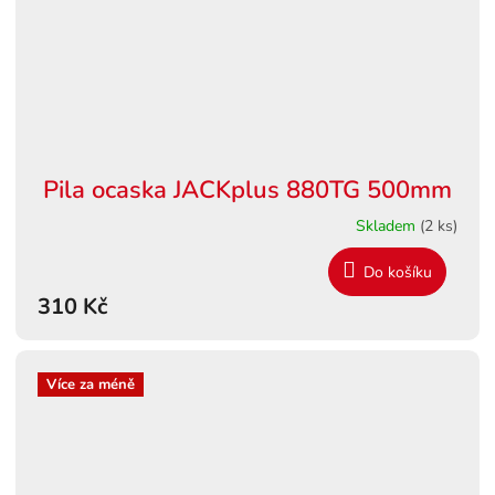
Pila ocaska JACKplus 880TG 500mm
Skladem
(2 ks)
Do košíku
310 Kč
Více za méně