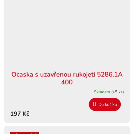
Ocaska s uzavřenou rukojetí 5286.1A
400
Skladem
(>5 ks)
Do košíku
197 Kč