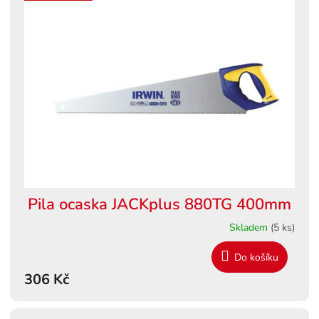
Pila ocaska JACKplus 880TG 400mm
Skladem
(5 ks)
Do košíku
306 Kč