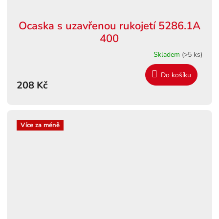
Ocaska s uzavřenou rukojetí 5286.1A
400
Skladem
(>5 ks)
Do košíku
208 Kč
Více za méně