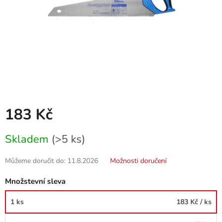
183 Kč
Měrná
Skladem
(>5 ks)
cena:
Můžeme doručit do:
11.8.2026
Možnosti doručení
Množstevní sleva
1 ks
183 Kč
/ ks