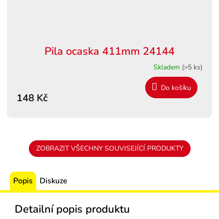
Pila ocaska 411mm 24144
Skladem
(>5 ks)
Do košíku
148 Kč
ZOBRAZIT VŠECHNY SOUVISEJÍCÍ PRODUKTY
Popis
Diskuze
Detailní popis produktu