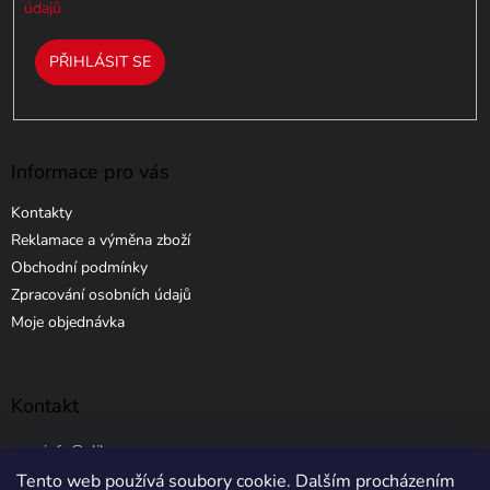
údajů
PŘIHLÁSIT SE
Informace pro vás
Kontakty
Reklamace a výměna zboží
Obchodní podmínky
Zpracování osobních údajů
Moje objednávka
Kontakt
info
@
elibros.cz
Tento web používá soubory cookie. Dalším procházením
+420 734 184 444