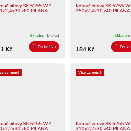
touč pilový SK 5255 WZ
Kotouč pilový SK 5255 
0x2,4x30 z60 PILANA
250x2,4x30 z40 PILANA
Skladem
(>5 ks)
Sklade
Do košíku
Do ko
1 Kč
184 Kč
ce za méně
Více za méně
touč pilový SK 5255 WZ
Kotouč pilový SK 5255 
0x2,2x30 z60 PILANA
210x2,2x30 z40 PILANA