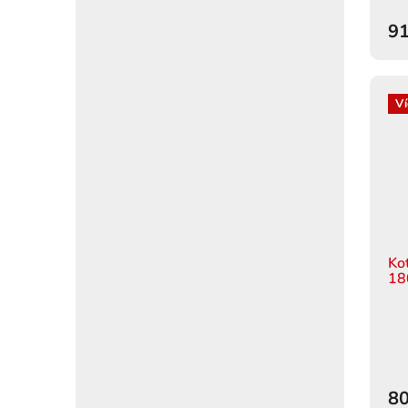
91
Ví
Ko
18
80