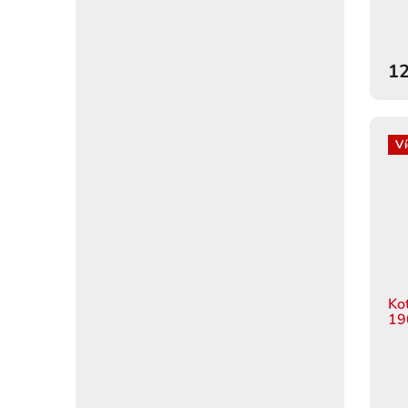
12
Ví
Ko
19