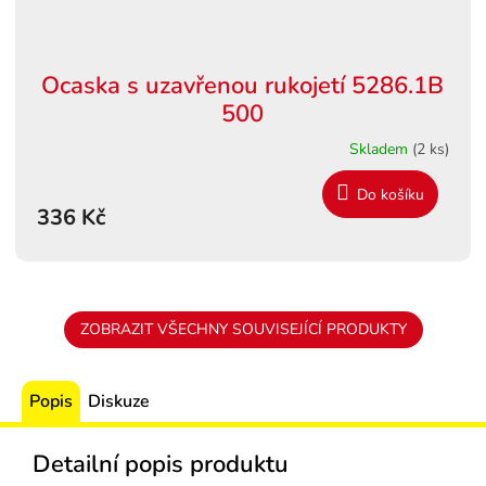
Ocaska s uzavřenou rukojetí 5286.1B
500
Skladem
(2 ks)
Do košíku
336 Kč
ZOBRAZIT VŠECHNY SOUVISEJÍCÍ PRODUKTY
Popis
Diskuze
Detailní popis produktu