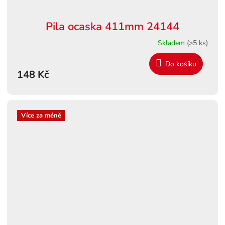
Pila ocaska 411mm 24144
Skladem
(>5 ks)
Do košíku
148 Kč
Více za méně