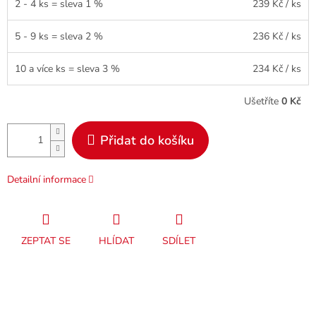
2 - 4 ks = sleva 1 %
239 Kč
/ ks
5 - 9 ks = sleva 2 %
236 Kč
/ ks
10 a více ks = sleva 3 %
234 Kč
/ ks
Ušetříte
0 Kč
Přidat do košíku
Detailní informace
ZEPTAT SE
HLÍDAT
SDÍLET