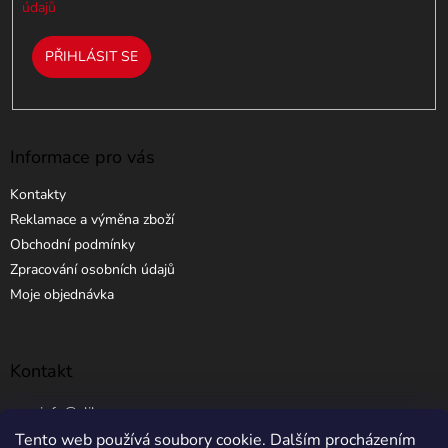
údajů
PŘIHLÁSIT SE
Informace pro vás
Kontakty
Reklamace a výměna zboží
Obchodní podmínky
Zpracování osobních údajů
Moje objednávka
Kontakt
info
@
elibros.cz
Tento web používá soubory cookie. Dalším procházením
+420 734 184 444