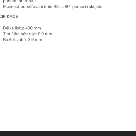
pohodlí při řezání.
Možnost odměřování úhlu 45° a 90° pomocí rukojeti.
CIFIKACE
Délka listu: 400 mm
Tloušťka nástroje: 0,9 mm
Rozteč zubů: 3,6 mm