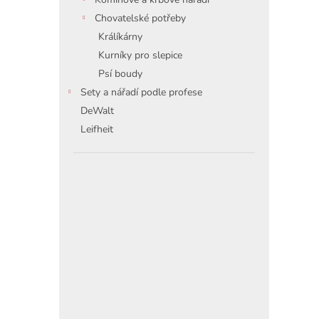
Chovatelské potřeby
Králíkárny
Kurníky pro slepice
Psí boudy
Sety a nářadí podle profese
DeWalt
Leifheit