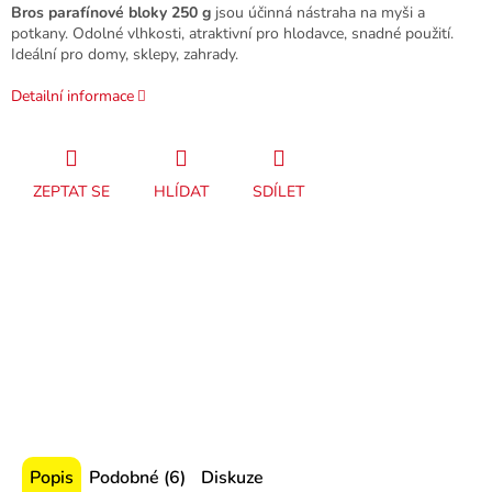
Bros parafínové bloky 250 g
jsou účinná nástraha na myši a
potkany. Odolné vlhkosti, atraktivní pro hlodavce, snadné použití.
Ideální pro domy, sklepy, zahrady.
Detailní informace
ZEPTAT SE
HLÍDAT
SDÍLET
Popis
Podobné (6)
Diskuze