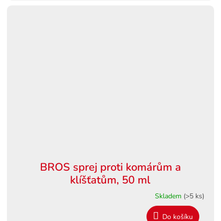
BROS sprej proti komárům a
klíšťatům, 50 ml
Skladem
(>5 ks)
Do košíku