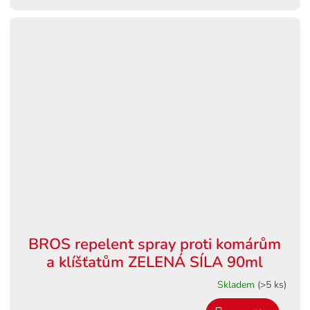
BROS repelent spray proti komárům
a klíšťatům ZELENÁ SÍLA 90ml
Skladem
(>5 ks)