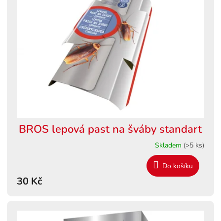
BROS lepová past na šváby standart
Skladem
(>5 ks)
Do košíku
30 Kč