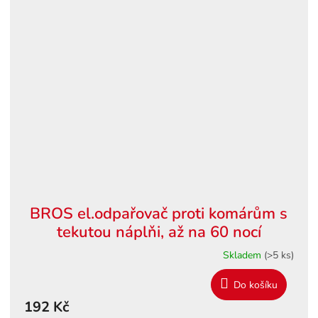
BROS el.odpařovač proti komárům s
tekutou náplňi, až na 60 nocí
Skladem
(>5 ks)
Do košíku
192 Kč