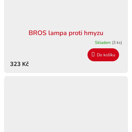
BROS lampa proti hmyzu
Skladem
(3 ks)
Do košíku
323 Kč