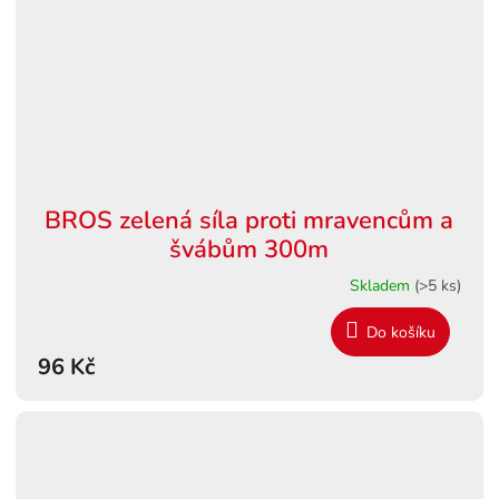
BROS zelená síla proti mravencům a
švábům 300m
Skladem
(>5 ks)
Do košíku
96 Kč