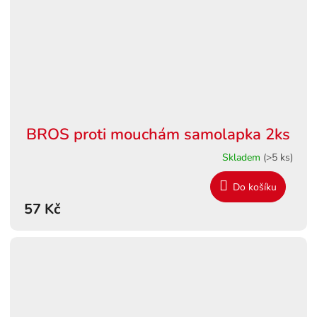
BROS proti mouchám samolapka 2ks
Skladem
(>5 ks)
Do košíku
57 Kč