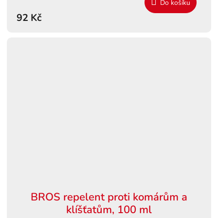
Do košíku
92 Kč
BROS repelent proti komárům a
klíšťatům, 100 ml