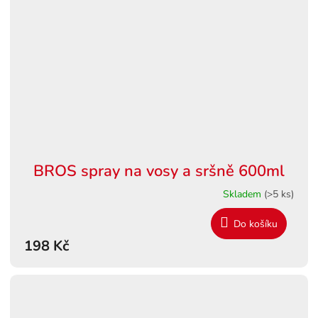
BROS spray na vosy a sršně 600ml
Skladem
(>5 ks)
Do košíku
198 Kč