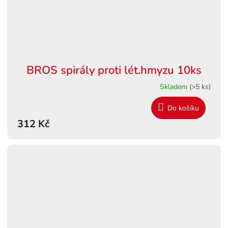
BROS spirály proti lét.hmyzu 10ks
Skladem
(>5 ks)
Do košíku
312 Kč