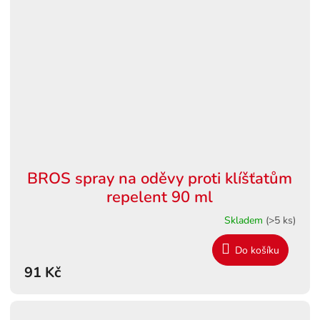
BROS spray na oděvy proti klíšťatům
repelent 90 ml
Skladem
(>5 ks)
Do košíku
91 Kč