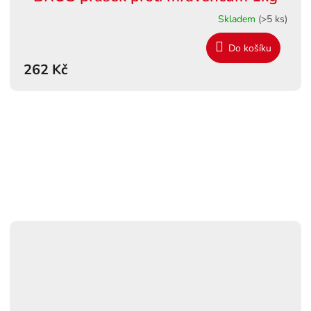
Skladem
(>5 ks)
Do košíku
262 Kč