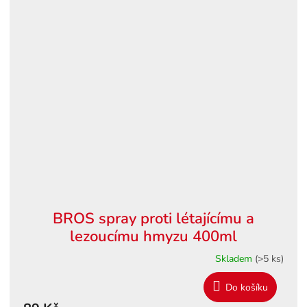
BROS spray proti létajícímu a
lezoucímu hmyzu 400ml
Skladem
(>5 ks)
Do košíku