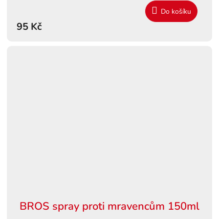
Do košíku
95 Kč
BROS spray proti mravencům 150ml