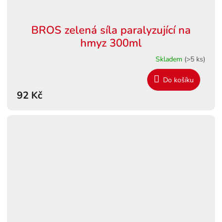
BROS zelená síla paralyzující na
hmyz 300ml
Skladem
(>5 ks)
Do košíku
92 Kč