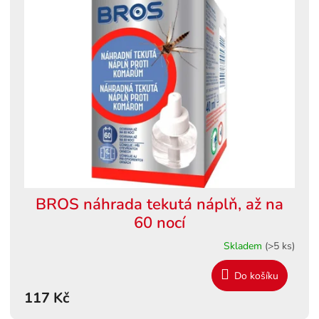
BROS náhrada tekutá náplň, až na
60 nocí
Skladem
(>5 ks)
Do košíku
117 Kč