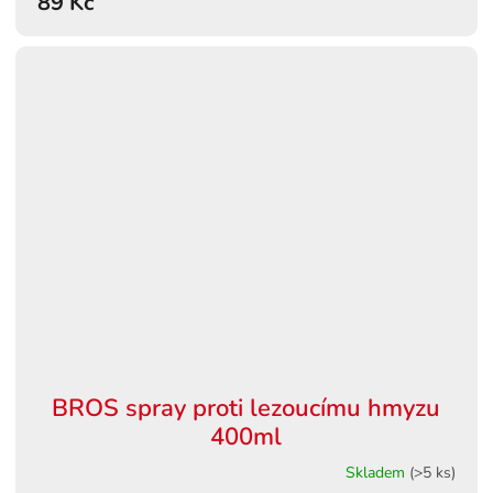
89 Kč
BROS spray proti lezoucímu hmyzu
400ml
Skladem
(>5 ks)