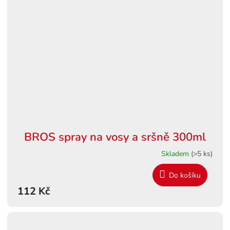
BROS spray na vosy a sršně 300ml
Skladem
(>5 ks)
Do košíku
112 Kč