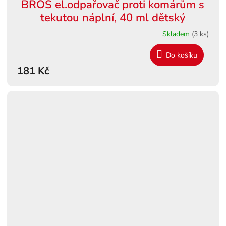
BROS el.odpařovač proti komárům s
tekutou náplní, 40 ml dětský
Skladem
(3 ks)
Do košíku
181 Kč