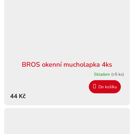
BROS okenní mucholapka 4ks
Skladem
(>5 ks)
Do košíku
44 Kč