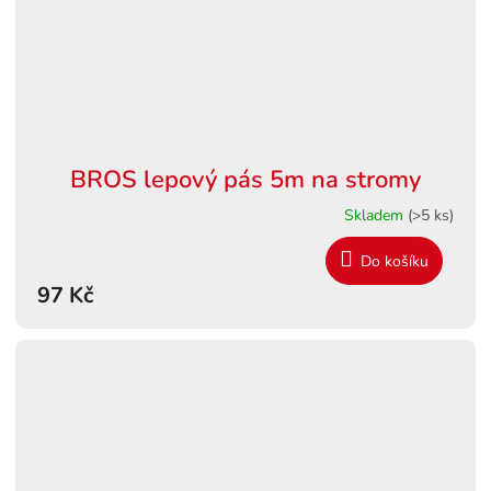
BROS lepový pás 5m na stromy
Skladem
(>5 ks)
Do košíku
97 Kč