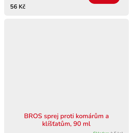
56 Kč
BROS sprej proti komárům a
klíšťatům, 90 ml