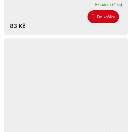
Skladem
(4 ks)
Do košíku
83 Kč