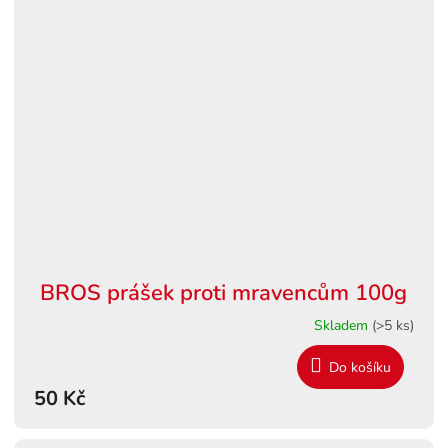
BROS prášek proti mravencům 100g
Skladem
(>5 ks)
Do košíku
50 Kč