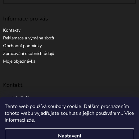
Informace pro vás
Kontakty
Reklamace a výměna zboží
Obchodní podmínky
Zpracování osobních údajů
Moje objednávka
Kontakt
info
@
elibros.cz
Tento web používá soubory cookie. Dalším procházením
+420 734 184 444
tohoto webu vyjadřujete souhlas s jejich používáním.. Více
informací
zde
.
Nastavení