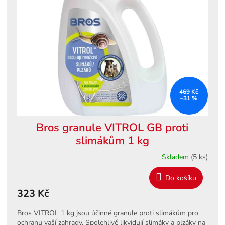
469 Kč
–31 %
Bros granule VITROL GB proti
slimákům 1 kg
Skladem
(5 ks)
Do košíku
323 Kč
Bros VITROL 1 kg jsou účinné granule proti slimákům pro
ochranu vaší zahrady. Spolehlivě likvidují slimáky a plzáky na