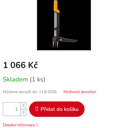
1 066 Kč
Měrná
Skladem
(1 ks)
cena:
Můžeme doručit do:
11.8.2026
Možnosti doručení
Přidat do košíku
Detailní informace