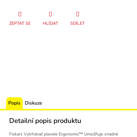
ZEPTAT SE
HLÍDAT
SDÍLET
Popis
Diskuze
Detailní popis produktu
Fiskars Vytrhávač plevele Ergonomic™ Umožňuje snadné