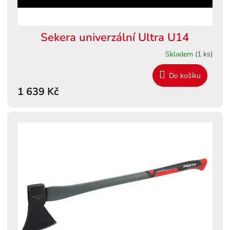
Sekera univerzální Ultra U14
Skladem
(1 ks)
Do košíku
1 639 Kč