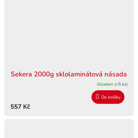
Sekera 2000g sklolaminátová násada
Skladem
(>5 ks)
Do košíku
557 Kč