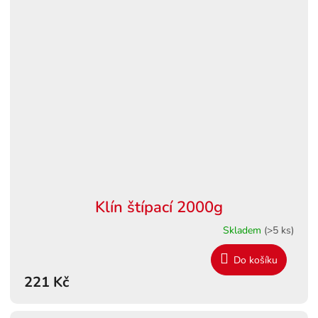
Klín štípací 2000g
Skladem
(>5 ks)
Do košíku
221 Kč