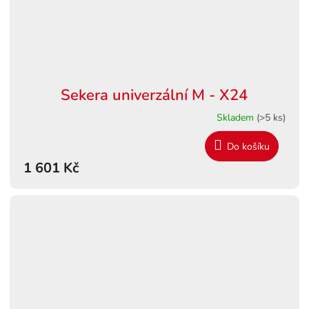
Sekera univerzální M - X24
Skladem
(>5 ks)
Do košíku
1 601 Kč