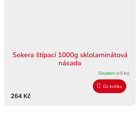
Sekera štípací 1000g sklolaminátová
násada
Skladem
(>5 ks)
Do košíku
264 Kč