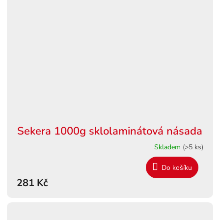
Sekera 1000g sklolaminátová násada
Skladem
(>5 ks)
Do košíku
281 Kč