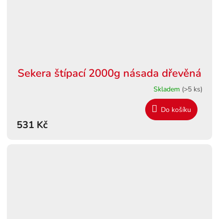
Sekera štípací 2000g násada dřevěná
Skladem
(>5 ks)
Do košíku
531 Kč