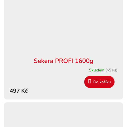
Sekera PROFI 1600g
Skladem
(>5 ks)
Do košíku
497 Kč