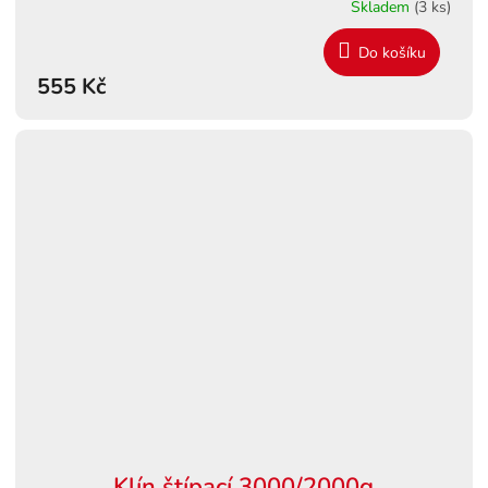
Skladem
(3 ks)
Do košíku
555 Kč
Klín štípací 3000/2000g