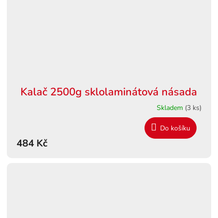
Kalač 2500g sklolaminátová násada
Skladem
(3 ks)
Do košíku
484 Kč