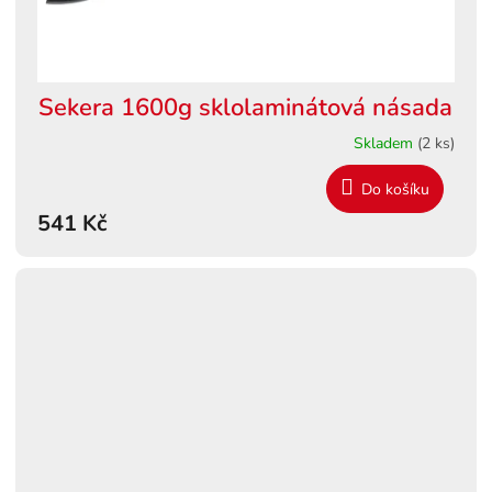
Sekera 1600g sklolaminátová násada
Skladem
(2 ks)
Do košíku
541 Kč