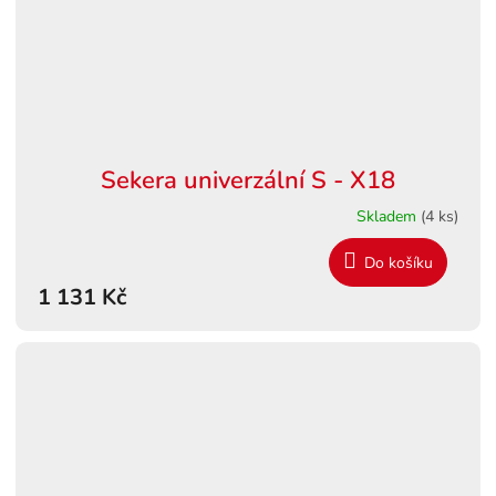
Sekera univerzální S - X18
Skladem
(4 ks)
Do košíku
1 131 Kč