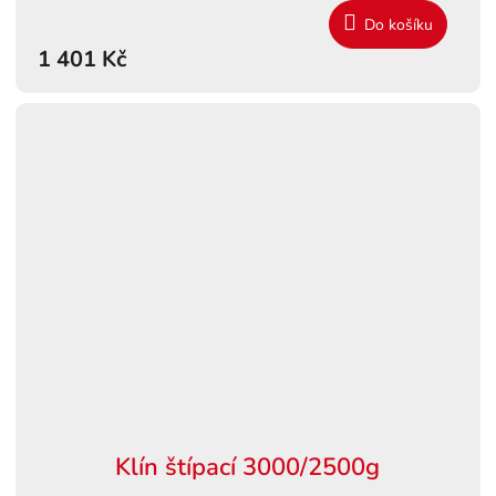
Do košíku
1 401 Kč
Klín štípací 3000/2500g