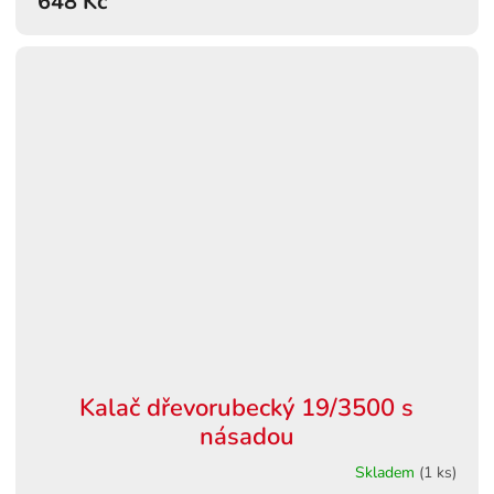
648 Kč
Kalač dřevorubecký 19/3500 s
násadou
Skladem
(1 ks)