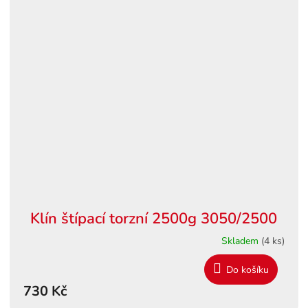
Klín štípací torzní 2500g 3050/2500
Skladem
(4 ks)
Do košíku
730 Kč