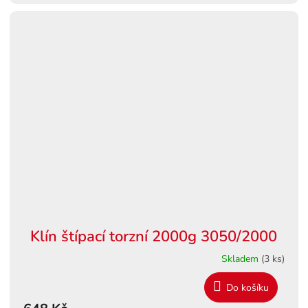
Klín štípací torzní 2000g 3050/2000
Skladem
(3 ks)
Do košíku