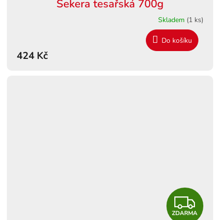
Sekera tesařská 700g
Skladem
(1 ks)
Do košíku
424 Kč
Z
ZDARMA