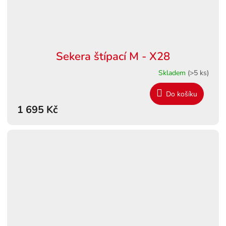
Sekera štípací M - X28
Skladem
(>5 ks)
Do košíku
1 695 Kč