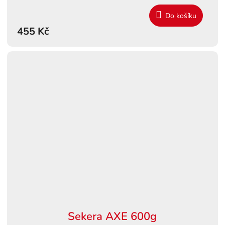
Do košíku
455 Kč
Sekera AXE 600g