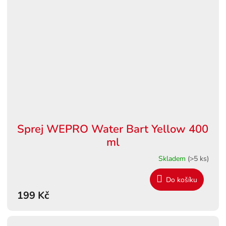
Sprej WEPRO Water Bart Yellow 400
ml
Skladem
(>5 ks)
Do košíku
199 Kč