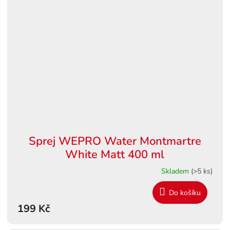
Sprej WEPRO Water Montmartre
White Matt 400 ml
Skladem
(>5 ks)
Do košíku
199 Kč