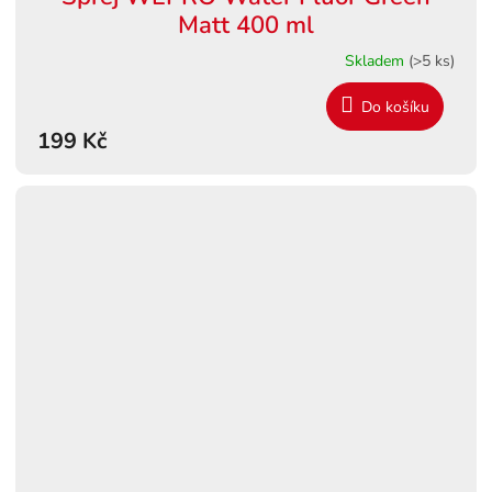
Matt 400 ml
Skladem
(>5 ks)
Do košíku
199 Kč