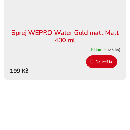
Sprej WEPRO Water Gold matt Matt
400 ml
Skladem
(>5 ks)
Do košíku
199 Kč