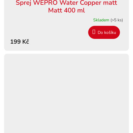
Sprej WEPRO Water Copper matt
Matt 400 ml
Skladem
(>5 ks)
Do košíku
199 Kč