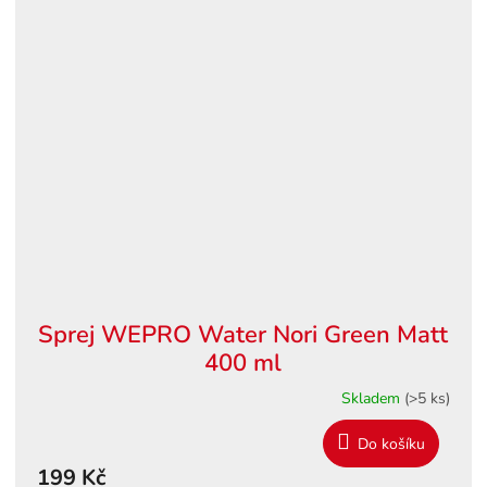
Sprej WEPRO Water Nori Green Matt
400 ml
Skladem
(>5 ks)
Do košíku
199 Kč