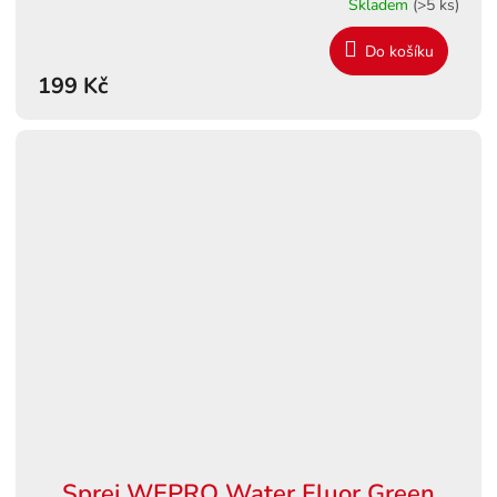
Skladem
(>5 ks)
Do košíku
199 Kč
Sprej WEPRO Water Fluor Green