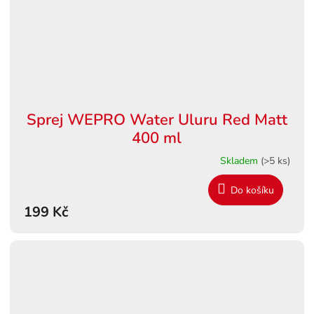
Sprej WEPRO Water Uluru Red Matt
400 ml
Skladem
(>5 ks)
Do košíku
199 Kč