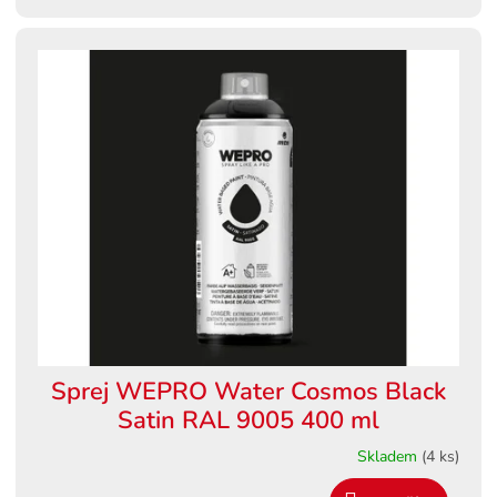
Sprej WEPRO Water Cosmos Black
Satin RAL 9005 400 ml
Skladem
(4 ks)