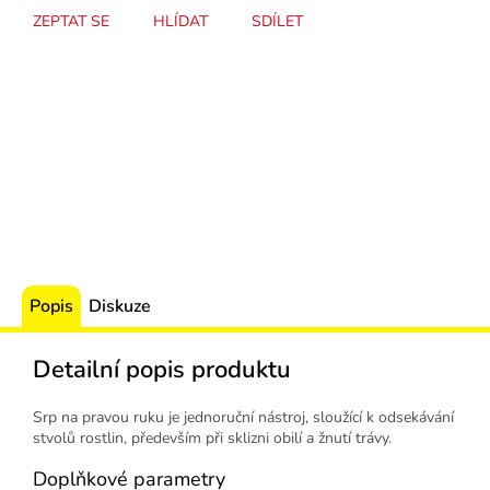
ZEPTAT SE
HLÍDAT
SDÍLET
Popis
Diskuze
Detailní popis produktu
Srp na pravou ruku je jednoruční nástroj, sloužící k odsekávání
stvolů rostlin, především při sklizni obilí a žnutí trávy.
Doplňkové parametry