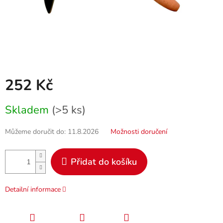
252 Kč
Měrná
Skladem
(>5 ks)
cena:
Můžeme doručit do:
11.8.2026
Možnosti doručení
Přidat do košíku
Detailní informace