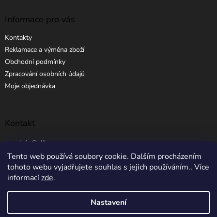
Informace pro vás
Kontakty
Reklamace a výměna zboží
Obchodní podmínky
Zpracování osobních údajů
Moje objednávka
Kontakt
info
@
elibros.cz
Tento web používá soubory cookie. Dalším procházením
+420 734 184 444
tohoto webu vyjadřujete souhlas s jejich používáním.. Více
informací
zde
.
Nastavení
Vytvořil Shoptet