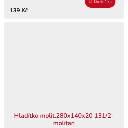
Do košíku
139 Kč
Hladítko molit.280x140x20 131/2-
molitan