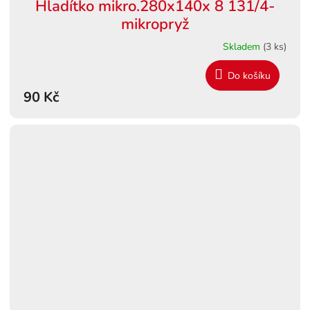
Hladítko mikro.280x140x 8 131/4-
mikropryž
Skladem
(3 ks)
Do košíku
90 Kč