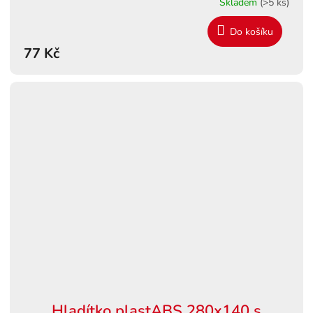
Skladem
(>5 ks)
Do košíku
77 Kč
Hladítko plastABS 280x140 s