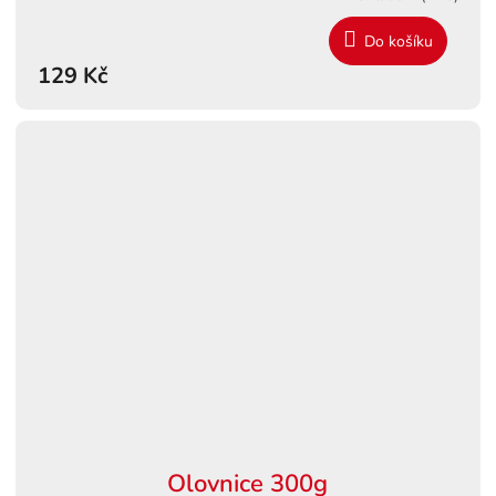
Do košíku
129 Kč
Olovnice 300g