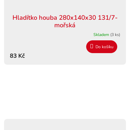
Hladítko houba 280x140x30 131/7-
mořská
Skladem
(3 ks)
Do košíku
83 Kč