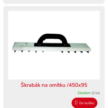
Škrabák na omítku /450x95
Skladem
(2 ks)
Do košíku