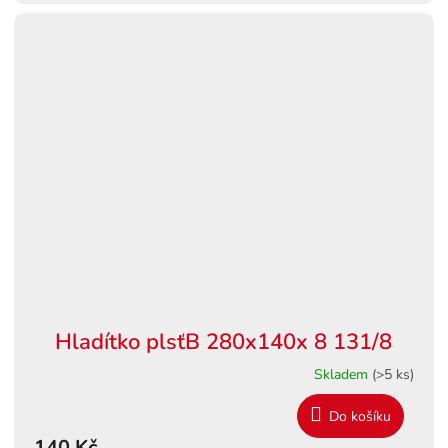
Hladítko plsťB 280x140x 8 131/8
Skladem
(>5 ks)
Do košíku
140 Kč