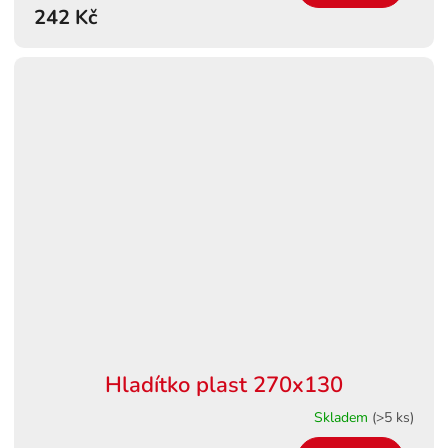
242 Kč
Hladítko plast 270x130
Skladem
(>5 ks)