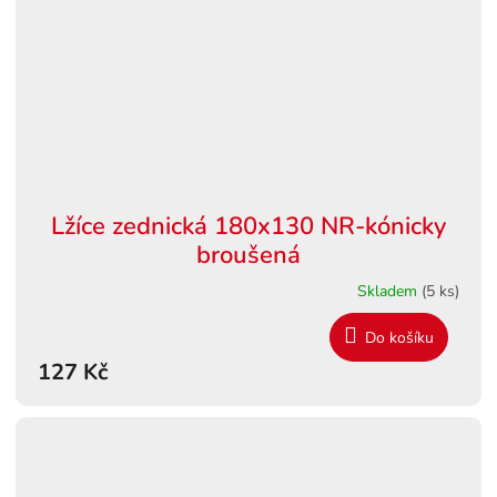
Lžíce zednická 180x130 NR-kónicky
broušená
Skladem
(5 ks)
Do košíku
127 Kč