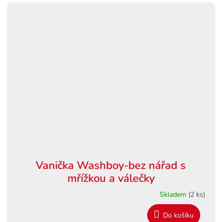
Vanička Washboy-bez nářad s
mřížkou a válečky
Skladem
(2 ks)
Do košíku