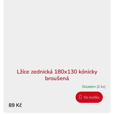
Lžíce zednická 180x130 kónicky
broušená
Skladem
(2 ks)
Do košíku
89 Kč