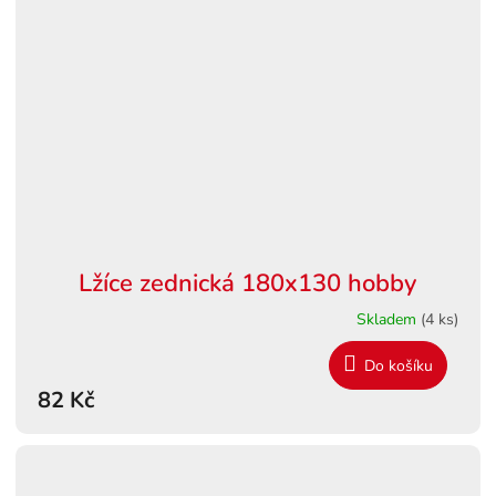
Lžíce zednická 180x130 hobby
Skladem
(4 ks)
Do košíku
82 Kč