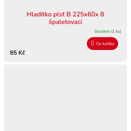
Hladítko plsť B 225x60x 8
špaletovací
Skladem
(1 ks)
Do košíku
85 Kč