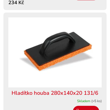
234 Kč
Hladítko houba 280x140x20 131/6
Skladem
(>5 ks)