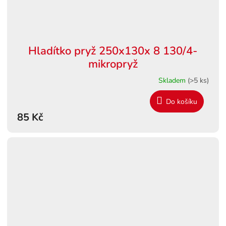
Hladítko pryž 250x130x 8 130/4-
mikropryž
Skladem
(>5 ks)
Do košíku
85 Kč