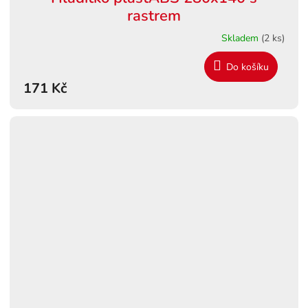
rastrem
Skladem
(2 ks)
Do košíku
171 Kč