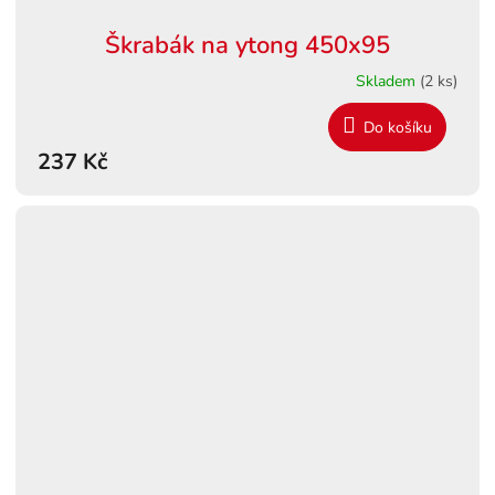
Škrabák na ytong 450x95
Skladem
(2 ks)
Do košíku
237 Kč