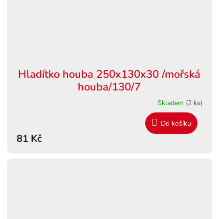
Hladítko houba 250x130x30 /mořská
houba/130/7
Skladem
(2 ks)
Do košíku
81 Kč