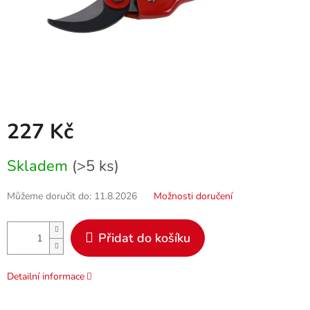
227 Kč
Měrná
Skladem
(>5 ks)
cena:
Můžeme doručit do:
11.8.2026
Možnosti doručení
Přidat do košíku
Detailní informace