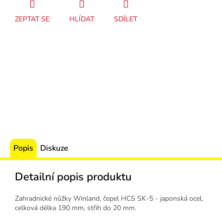
ZEPTAT SE
HLÍDAT
SDÍLET
Popis
Diskuze
Detailní popis produktu
Zahradnické nůžky Winland, čepel HCS SK-5 - japonská ocel,
celková délka 190 mm, střih do 20 mm.