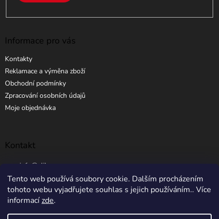
Informace pro vás
Kontakty
Reklamace a výměna zboží
Obchodní podmínky
Zpracování osobních údajů
Moje objednávka
Kontakt
info
@
elibros.cz
Tento web používá soubory cookie. Dalším procházením
+420 734 184 444
tohoto webu vyjadřujete souhlas s jejich používáním.. Více
informací
zde
.