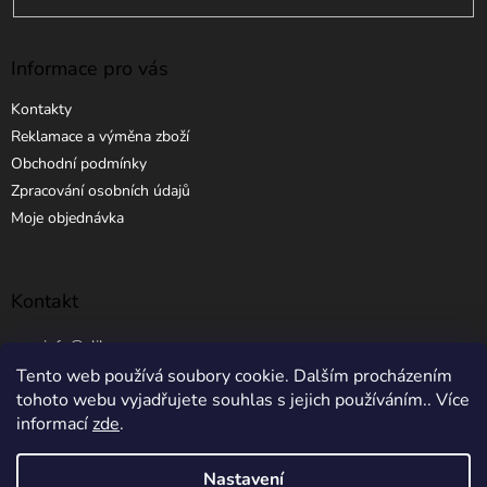
Informace pro vás
Kontakty
Reklamace a výměna zboží
Obchodní podmínky
Zpracování osobních údajů
Moje objednávka
Kontakt
info
@
elibros.cz
Tento web používá soubory cookie. Dalším procházením
+420 734 184 444
tohoto webu vyjadřujete souhlas s jejich používáním.. Více
informací
zde
.
Nastavení