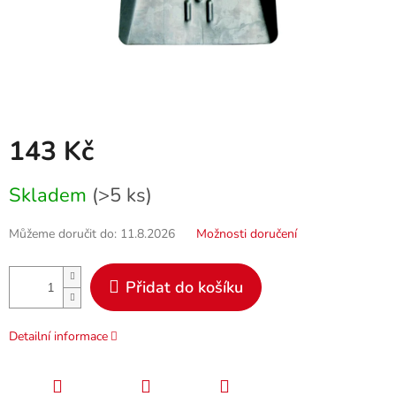
143 Kč
Měrná
Skladem
(>5 ks)
cena:
Můžeme doručit do:
11.8.2026
Možnosti doručení
Přidat do košíku
Detailní informace