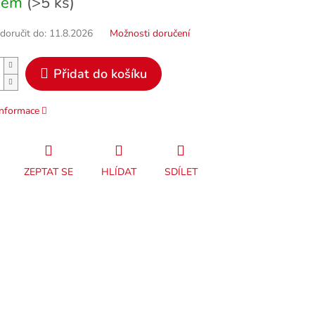
dem
(>5 ks)
oručit do:
11.8.2026
Možnosti doručení
Přidat do košíku
informace
ZEPTAT SE
HLÍDAT
SDÍLET