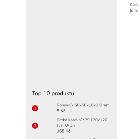
Kart
(mm)
Top 10 produktů
Rohovník 50x50x10x2,0 mm
5 Kč
Patka kotevní *PS 120x120
tvar U/ Zn
168 Kč