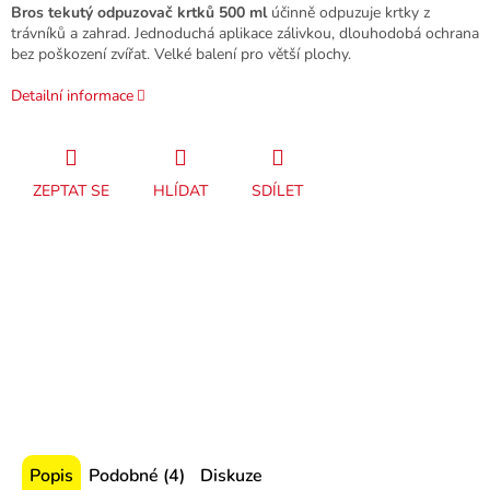
Bros tekutý odpuzovač krtků 500 ml
účinně odpuzuje krtky z
trávníků a zahrad. Jednoduchá aplikace zálivkou, dlouhodobá ochrana
bez poškození zvířat. Velké balení pro větší plochy.
Detailní informace
ZEPTAT SE
HLÍDAT
SDÍLET
Popis
Podobné (4)
Diskuze