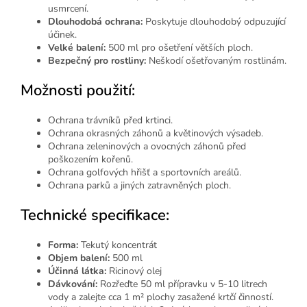
usmrcení.
Dlouhodobá ochrana:
Poskytuje dlouhodobý odpuzující
účinek.
Velké balení:
500 ml pro ošetření větších ploch.
Bezpečný pro rostliny:
Neškodí ošetřovaným rostlinám.
Možnosti použití:
Ochrana trávníků před krtinci.
Ochrana okrasných záhonů a květinových výsadeb.
Ochrana zeleninových a ovocných záhonů před
poškozením kořenů.
Ochrana golfových hřišť a sportovních areálů.
Ochrana parků a jiných zatravněných ploch.
Technické specifikace:
Forma:
Tekutý koncentrát
Objem balení:
500 ml
Účinná látka:
Ricinový olej
Dávkování:
Rozřeďte 50 ml přípravku v 5-10 litrech
vody a zalejte cca 1 m² plochy zasažené krtčí činností.