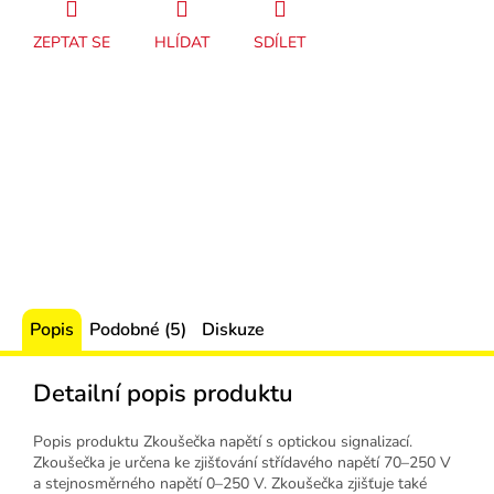
ZEPTAT SE
HLÍDAT
SDÍLET
Popis
Podobné (5)
Diskuze
Detailní popis produktu
Popis produktu Zkoušečka napětí s optickou signalizací.
Zkoušečka je určena ke zjišťování střídavého napětí 70–250 V
a stejnosměrného napětí 0–250 V. Zkoušečka zjišťuje také