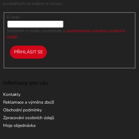
produktech na našem e-shopu.
E-mail
Vložením e-mailu souhlasíte s
podmínkami ochrany osobních
údajů
PŘIHLÁSIT SE
Informace pro vás
Kontakty
Reklamace a výměna zboží
Obchodní podmínky
Zpracování osobních údajů
Moje objednávka