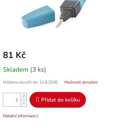
81 Kč
Měrná
Skladem
(3 ks)
cena:
Můžeme doručit do:
11.8.2026
Možnosti doručení
Přidat do košíku
Detailní informace