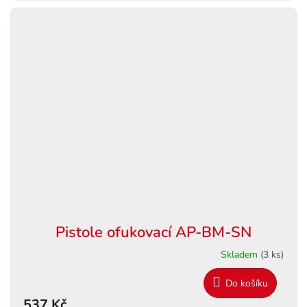
Pistole ofukovací AP-BM-SN
Skladem
(3 ks)
Do košíku
537 Kč