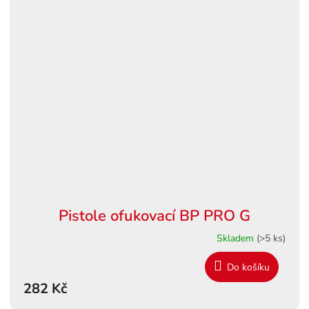
Pistole ofukovací BP PRO G
Skladem
(>5 ks)
Do košíku
282 Kč