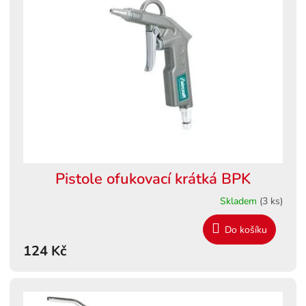
Pistole ofukovací krátká BPK
Skladem
(3 ks)
Do košíku
124 Kč