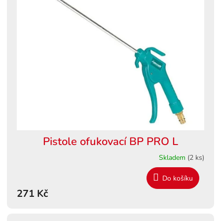
Pistole ofukovací BP PRO L
Skladem
(2 ks)
Do košíku
271 Kč