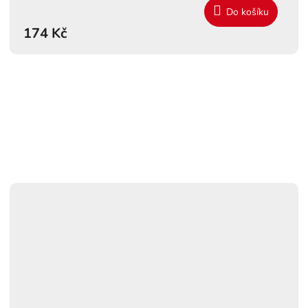
Do košíku
174 Kč