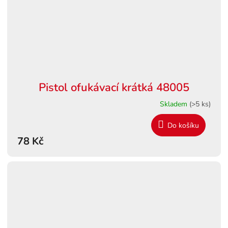
Pistol ofukávací krátká 48005
Skladem
(>5 ks)
Do košíku
78 Kč