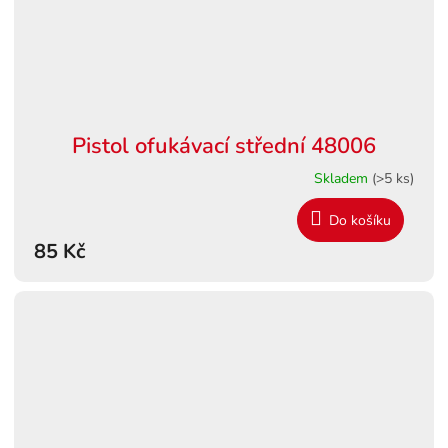
Pistol ofukávací střední 48006
Skladem
(>5 ks)
Do košíku
85 Kč