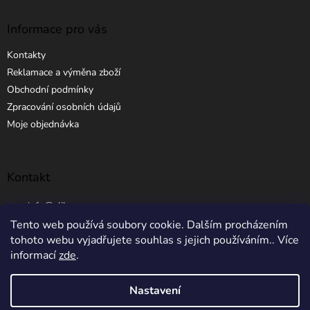
Informace pro vás
Kontakty
Reklamace a výměna zboží
Obchodní podmínky
Zpracování osobních údajů
Moje objednávka
Kontakt
info
@
elibros.cz
Tento web používá soubory cookie. Dalším procházením
+420 734 184 444
tohoto webu vyjadřujete souhlas s jejich používáním.. Více
informací
zde
.
Nastavení
Vytvořil Shoptet