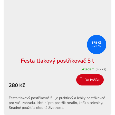
378 Kč
–25 %
Festa tlakový postřikovač 5 l
Skladem
(>5 ks)
Do košíku
280 Kč
Festa tlakový postřikovač 5 l je praktický a lehký postřikovač
pro vaši zahradu. Ideální pro postřik rostlin, keřů a zeleniny.
Snadné použití a dlouhá životnost.