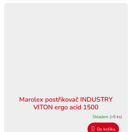
Marolex postřikovač INDUSTRY
VITON ergo acid 1500
Skladem
(>5 ks)
Do košíku