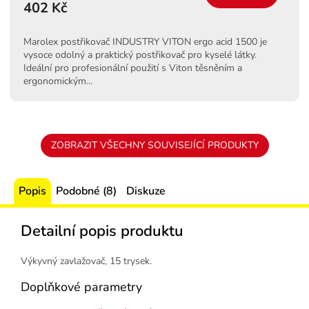
402 Kč
Marolex postřikovač INDUSTRY VITON ergo acid 1500 je
vysoce odolný a praktický postřikovač pro kyselé látky.
Ideální pro profesionální použití s Viton těsněním a
ergonomickým...
ZOBRAZIT VŠECHNY SOUVISEJÍCÍ PRODUKTY
Popis
Podobné (8)
Diskuze
Detailní popis produktu
Výkyvný zavlažovač, 15 trysek.
Doplňkové parametry