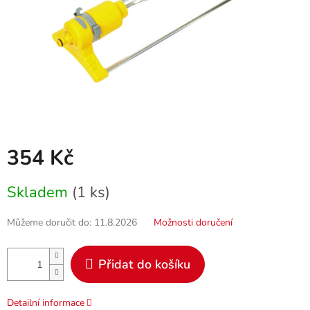
354 Kč
Měrná
Skladem
(1 ks)
cena:
Můžeme doručit do:
11.8.2026
Možnosti doručení
Přidat do košíku
Detailní informace