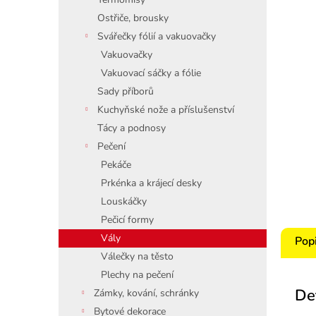
Ostřiče, brousky
Svářečky fólií a vakuovačky
Vakuovačky
Vakuovací sáčky a fólie
Sady příborů
Kuchyňské nože a příslušenství
Tácy a podnosy
Pečení
Pekáče
Prkénka a krájecí desky
Louskáčky
Pečicí formy
Vály
Pop
Válečky na těsto
Plechy na pečení
De
Zámky, kování, schránky
Bytové dekorace