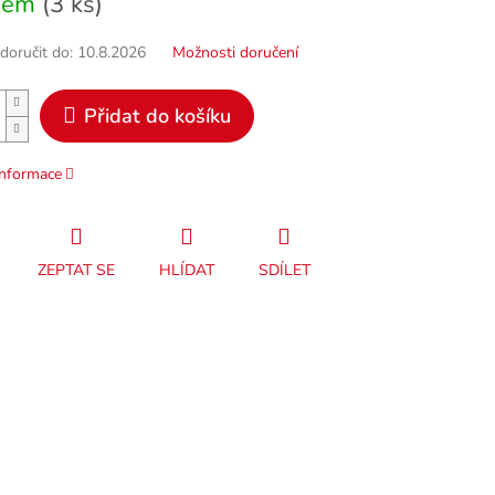
dem
(3 ks)
oručit do:
10.8.2026
Možnosti doručení
Přidat do košíku
informace
ZEPTAT SE
HLÍDAT
SDÍLET