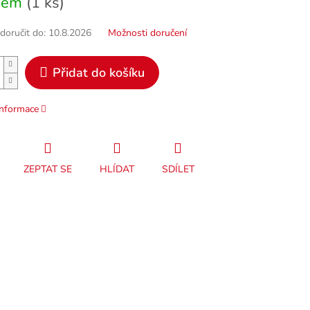
dem
(1 ks)
oručit do:
10.8.2026
Možnosti doručení
Přidat do košíku
informace
ZEPTAT SE
HLÍDAT
SDÍLET