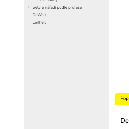
Sety a nářadí podle profese
DeWalt
Leifheit
Pop
De