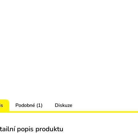
is
Podobné (1)
Diskuze
tailní popis produktu