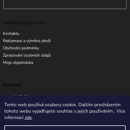
Informace pro vás
Kontakty
Reklamace a výměna zboží
Obchodní podmínky
Zpracování osobních údajů
Moje objednávka
Kontakt
info
@
elibros.cz
Tento web používá soubory cookie. Dalším procházením
+420 734 184 444
tohoto webu vyjadřujete souhlas s jejich používáním.. Více
informací
zde
.