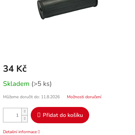
34 Kč
Měrná
Skladem
(>5 ks)
cena:
Můžeme doručit do:
11.8.2026
Možnosti doručení
Přidat do košíku
Detailní informace