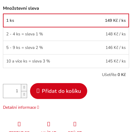
Množstevní sleva
1 ks
149 Kč
/ ks
2 - 4 ks = sleva 1 %
148 Kč
/ ks
5 - 9 ks = sleva 2 %
146 Kč
/ ks
10 a více ks = sleva 3 %
145 Kč
/ ks
Ušetříte
0 Kč
Přidat do košíku
Detailní informace