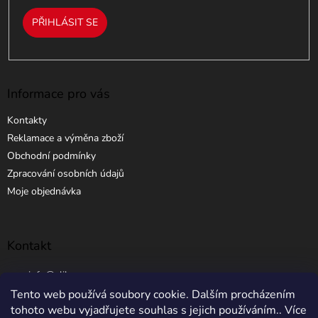
PŘIHLÁSIT SE
Informace pro vás
Kontakty
Reklamace a výměna zboží
Obchodní podmínky
Zpracování osobních údajů
Moje objednávka
Kontakt
info
@
elibros.cz
Tento web používá soubory cookie. Dalším procházením
+420 734 184 444
tohoto webu vyjadřujete souhlas s jejich používáním.. Více