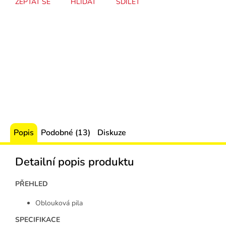
ZEPTAT SE
HLÍDAT
SDÍLET
Popis
Podobné (13)
Diskuze
Detailní popis produktu
PŘEHLED
Oblouková pila
SPECIFIKACE