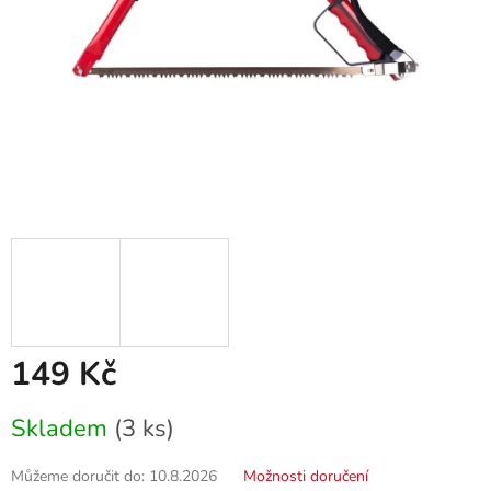
149 Kč
Měrná
Skladem
(3 ks)
cena:
Můžeme doručit do:
10.8.2026
Možnosti doručení