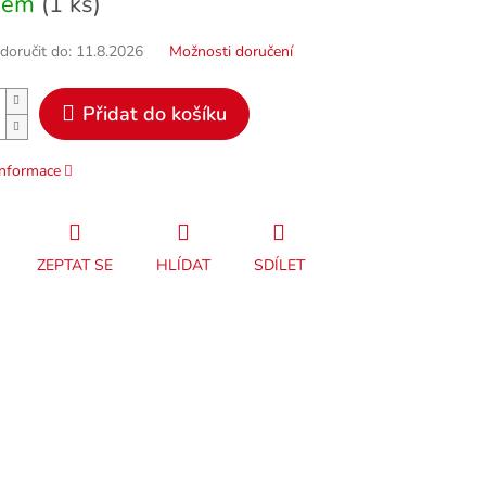
dem
(1 ks)
oručit do:
11.8.2026
Možnosti doručení
Přidat do košíku
informace
ZEPTAT SE
HLÍDAT
SDÍLET