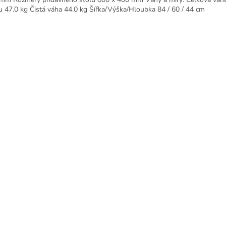
u 47.0 kg Čistá váha 44.0 kg Šířka/Výška/Hloubka 84 / 60 / 44 cm