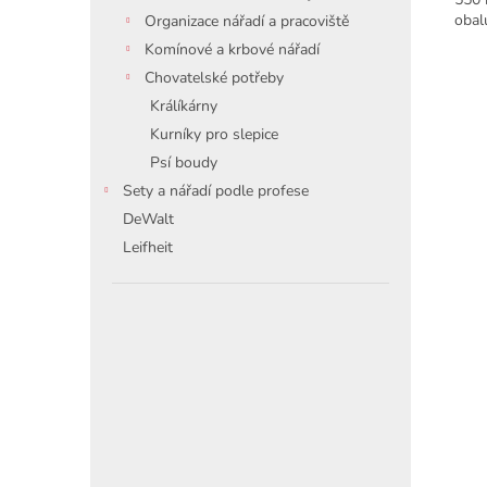
obal
Organizace nářadí a pracoviště
Komínové a krbové nářadí
Chovatelské potřeby
Králíkárny
Kurníky pro slepice
Psí boudy
Sety a nářadí podle profese
DeWalt
Leifheit