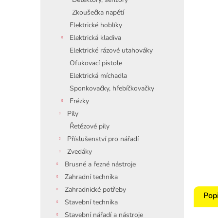
Zkoušečka napětí
Elektrické hoblíky
Elektrická kladiva
Elektrické rázové utahováky
Ofukovací pistole
Elektrická míchadla
Sponkovačky, hřebíčkovačky
Frézky
Pily
Řetězové pily
Příslušenství pro nářadí
Zvedáky
Brusné a řezné nástroje
Zahradní technika
Zahradnické potřeby
Pop
Stavební technika
Stavební nářadí a nástroje