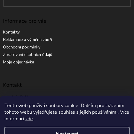
Informace pro vás
Kontakty
Reklamace a výměna zboží
Obchodní podmínky
Zpracování osobních údajů
Moje objednávka
Kontakt
info
@
elibros.cz
Tento web používá soubory cookie. Dalším procházením
+420 734 184 444
tohoto webu vyjadřujete souhlas s jejich používáním.. Více
informací
zde
.