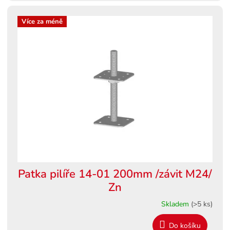
Více za méně
Patka pilíře 14-01 200mm /závit M24/
Zn
Skladem
(>5 ks)
Do košíku