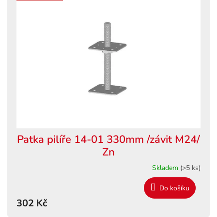
Patka pilíře 14-01 330mm /závit M24/
Zn
Skladem
(>5 ks)
Do košíku
302 Kč