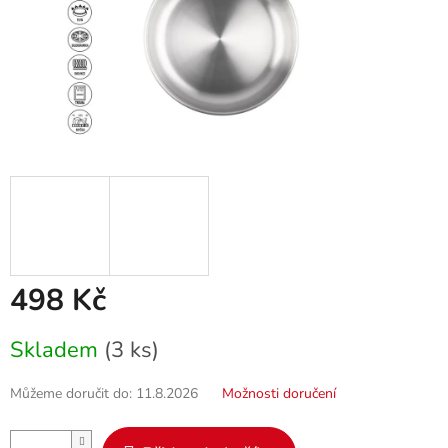
498 Kč
Měrná
Skladem
(3 ks)
cena:
Můžeme doručit do:
11.8.2026
Možnosti doručení