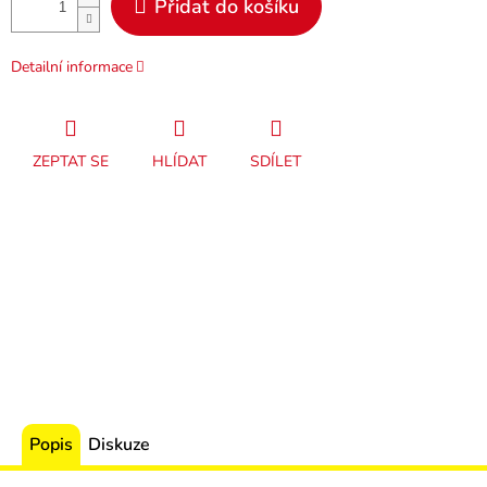
Přidat do košíku
Detailní informace
ZEPTAT SE
HLÍDAT
SDÍLET
Popis
Diskuze