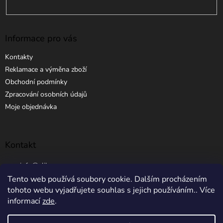
Informace pro vás
Kontakty
Reklamace a výměna zboží
Obchodní podmínky
Zpracování osobních údajů
Moje objednávka
Kontakt
info
@
elibros.cz
Tento web používá soubory cookie. Dalším procházením
+420 734 184 444
tohoto webu vyjadřujete souhlas s jejich používáním.. Více
informací
zde
.