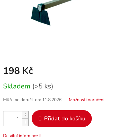
198 Kč
Měrná
Skladem
(>5 ks)
cena:
Můžeme doručit do:
11.8.2026
Možnosti doručení
Přidat do košíku
Detailní informace