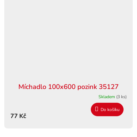
Míchadlo 100x600 pozink 35127
Skladem
(3 ks)
Do košíku
77 Kč