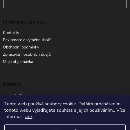
Informace pro vás
Kontakty
Reklamace a výměna zboží
Obchodní podmínky
Zpracování osobních údajů
Moje objednávka
Kontakt
info
@
elibros.cz
Tento web používá soubory cookie. Dalším procházením
+420 734 184 444
tohoto webu vyjadřujete souhlas s jejich používáním.. Více
informací
zde
.