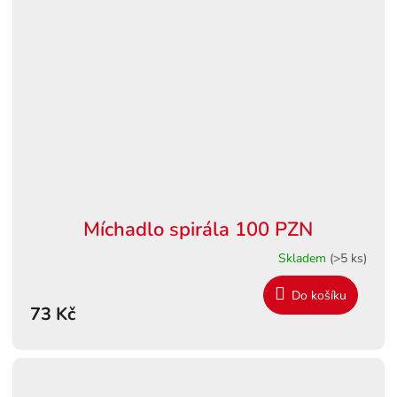
Míchadlo spirála 100 PZN
Skladem
(>5 ks)
Do košíku
73 Kč