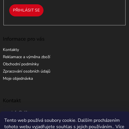
PŘIHLÁSIT SE
Informace pro vás
Kontakty
Reklamace a výměna zboží
Obchodní podmínky
Zpracování osobních údajů
Moje objednávka
Kontakt
info
@
elibros.cz
Tento web používá soubory cookie. Dalším procházením
+420 734 184 444
tohoto webu vyjadřujete souhlas s jejich používáním.. Více