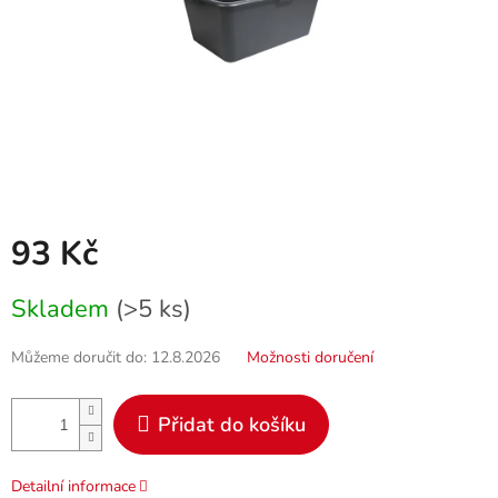
93 Kč
Měrná
Skladem
(>5 ks)
cena:
Můžeme doručit do:
12.8.2026
Možnosti doručení
Přidat do košíku
Detailní informace