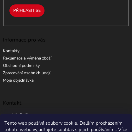
PŘIHLÁSIT SE
Informace pro vás
Kontakty
Reklamace a výměna zboží
Obchodní podmínky
Zpracování osobních údajů
Moje objednávka
Kontakt
info
@
elibros.cz
Tento web používá soubory cookie. Dalším procházením
+420 734 184 444
tohoto webu vyjadřujete souhlas s jejich používáním.. Více