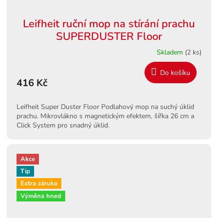
Leifheit ruční mop na stírání prachu
SUPERDUSTER Floor
Skladem
(2 ks)
Do košíku
416 Kč
Leifheit Super Duster Floor Podlahový mop na suchý úklid
prachu. Mikrovlákno s magnetickým efektem, šířka 26 cm a
Click System pro snadný úklid.
Akce
Tip
Extra záruka
Výměna hned