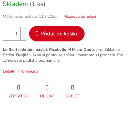
Skladem
(1 ks)
cena:
Můžeme doručit do:
11.8.2026
Možnosti doručení
Přidat do košíku
Leifheit náhradní návlek Picobello M Micro Duo
je pro důkladné
čištění. Dvojitá vlákna si poradí se špínou, mastnotou i prachem. Pro
zářivě čisté podlahy bez námahy.
Detailní informace
ZEPTAT SE
HLÍDAT
SDÍLET