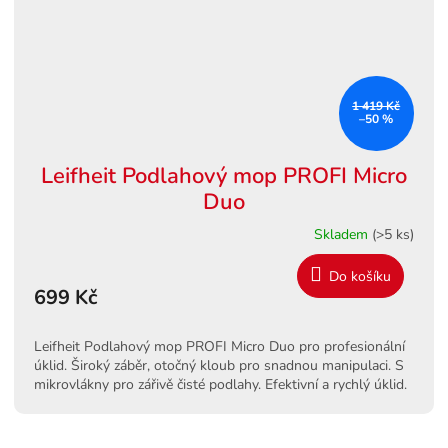
1 419 Kč
–50 %
Leifheit Podlahový mop PROFI Micro
Duo
Skladem
(>5 ks)
Do košíku
699 Kč
Leifheit Podlahový mop PROFI Micro Duo pro profesionální
úklid. Široký záběr, otočný kloub pro snadnou manipulaci. S
mikrovlákny pro zářivě čisté podlahy. Efektivní a rychlý úklid.